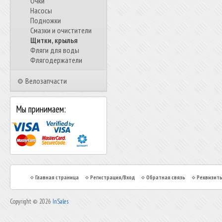
Очки
Насосы
Подножки
Смазки и очистители
Щитки, крылья
Фляги для воды
Флягодержатели
Велозапчасти
Мы принимаем:
Главная страница
Регистрация/Вход
Обратная связь
Реквизит
Copyright © 2026
InSales