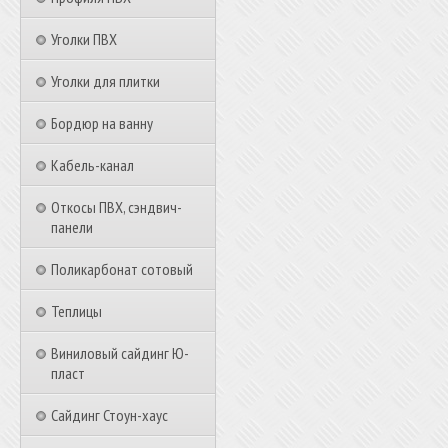
Уголки ПВХ
Уголки для плитки
Бордюр на ванну
Кабель-канал
Откосы ПВХ, сэндвич-
панели
Поликарбонат сотовый
Теплицы
Виниловый сайдинг Ю-
пласт
Сайдинг Стоун-хаус