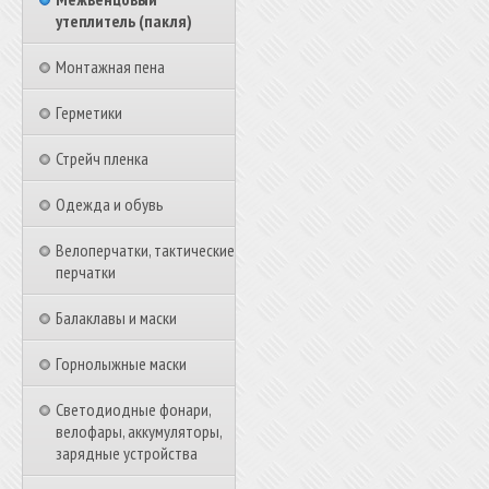
утеплитель (пакля)
Монтажная пена
Герметики
Стрейч пленка
Одежда и обувь
Велоперчатки, тактические
перчатки
Балаклавы и маски
Горнолыжные маски
Светодиодные фонари,
велофары, аккумуляторы,
зарядные устройства