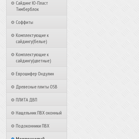
Сайдинг Ю-Пласт
Тимберблок
Соффиты
Комплектующие к
сайдингу(белые)
Комплектующие к
сайдингу(цветные)
Еврошифер Ондулин
Древесные плиты OSB
ПЛИТА ДВП
Нащельник ПВХ оконный
Подоконники ПВХ
Межвенцовый