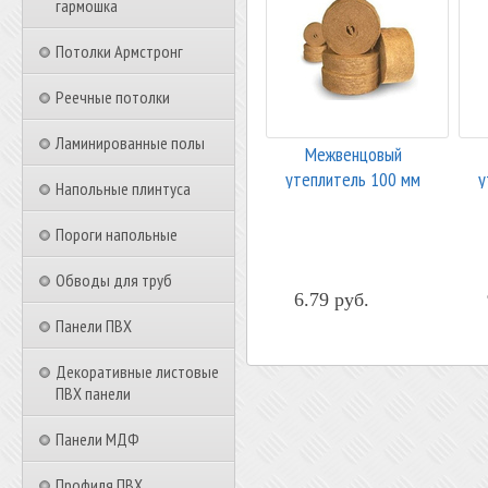
гармошка
Потолки Армстронг
Реечные потолки
Ламинированные полы
Межвенцовый
утеплитель 100 мм
у
Напольные плинтуса
Пороги напольные
Обводы для труб
6.79 руб.
Панели ПВХ
Декоративные листовые
ПВХ панели
Панели МДФ
Профиля ПВХ