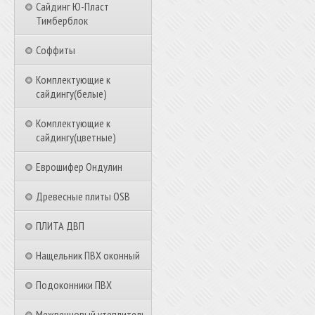
Сайдинг Ю-Пласт
Тимберблок
Соффиты
Комплектующие к
сайдингу(белые)
Комплектующие к
сайдингу(цветные)
Еврошифер Ондулин
Древесные плиты OSB
ПЛИТА ДВП
Нащельник ПВХ оконный
Подоконники ПВХ
Межвенцовый утеплитель