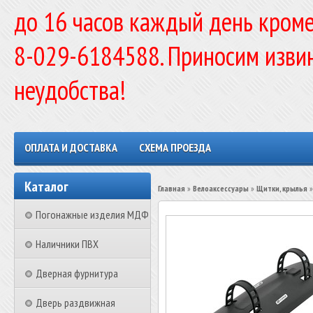
до 16 часов каждый день кроме
8-029-6184588. Приносим изви
неудобства!
ОПЛАТА И ДОСТАВКА
СХЕМА ПРОЕЗДА
Каталог
Главная
»
Велоаксессуары
»
Щитки, крылья
Погонажные изделия МДФ
Наличники ПВХ
Дверная фурнитура
Дверь раздвижная