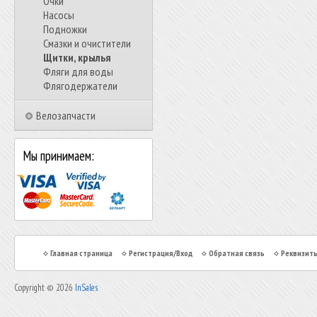
Очки
Насосы
Подножки
Смазки и очистители
Щитки, крылья
Фляги для воды
Флягодержатели
Велозапчасти
Мы принимаем:
Главная страница
Регистрация/Вход
Обратная связь
Реквизит
Copyright © 2026
InSales