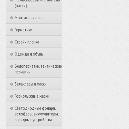
(пакля)
Монтажная пена
Герметики
Стрейч пленка
Одежда и обувь
Велоперчатки, тактические
перчатки
Балаклавы и маски
Горнолыжные маски
Светодиодные фонари,
велофары, аккумуляторы,
зарядные устройства