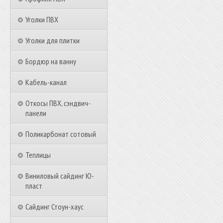
Уголки ПВХ
Уголки для плитки
Бордюр на ванну
Кабель-канал
Откосы ПВХ, сэндвич-
панели
Поликарбонат сотовый
Теплицы
Виниловый сайдинг Ю-
пласт
Сайдинг Стоун-хаус