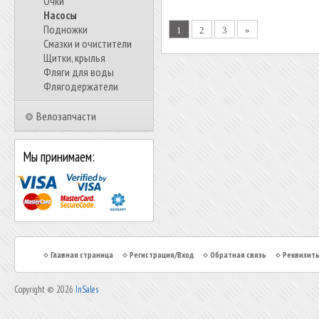
Очки
Насосы
Подножки
1
2
3
»
Смазки и очистители
Щитки, крылья
Фляги для воды
Флягодержатели
Велозапчасти
Мы принимаем:
Главная страница
Регистрация/Вход
Обратная связь
Реквизит
Copyright © 2026
InSales