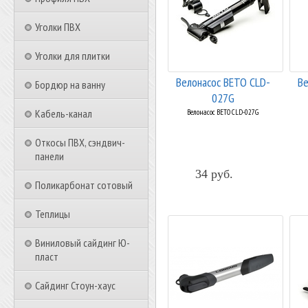
Уголки ПВХ
Уголки для плитки
Велонасос BETO CLD-
Ве
Бордюр на ванну
027G
Кабель-канал
Велонасос BETO CLD-027G
Откосы ПВХ, сэндвич-
панели
34 руб.
Поликарбонат сотовый
Теплицы
Виниловый сайдинг Ю-
пласт
Сайдинг Стоун-хаус