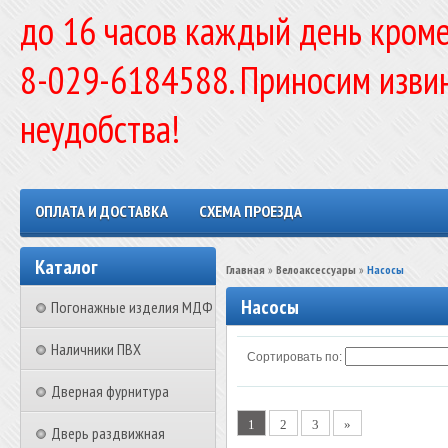
до 16 часов каждый день кроме
8-029-6184588. Приносим изви
неудобства!
ОПЛАТА И ДОСТАВКА
СХЕМА ПРОЕЗДА
Каталог
Главная
»
Велоаксессуары
»
Насосы
Насосы
Погонажные изделия МДФ
Наличники ПВХ
Сортировать по:
Дверная фурнитура
1
2
3
»
Дверь раздвижная