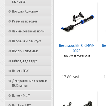
гармошка
Потолки Армстронг
Реечные потолки
Ламинированные полы
Напольные плинтуса
Велонасос BETO CMPB-
Ве
002B
Пороги напольные
Велонасос BETO CMPB-002B
Обводы для труб
Панели ПВХ
17.80 руб.
1
Декоративные листовые
ПВХ панели
Панели МДФ
Профиля ПВХ