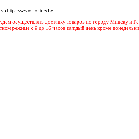
тур
https://www.konturs.by
будем осуществлять доставку товаров по городу Минску и Р
атном режиме с 9 до 16 часов каждый день кроме понедельн