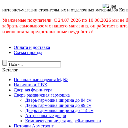
интернет-магазин строительных и отделочных материалов Кон
Уважаемые покупатели. C 24.07.2026 по 10.08.2026 мы не 
забрать самовывозом с нашего магазина, он работает в шт
извинения за предоставленные неудобства!
Оплата и доставка
Схема проезда
Каталог
Погонажные изделия МДФ
Наличники ПВХ
Дверная фурнитура
Дверь раздвижная гармошка
Дверь-гармошка ширина до 84 см
Дверь-гармошка ширина до 99 см
Дверь-гармошка ширина до 114 см
Антресольные двери
Комплектующие для дверей-гармошка
Потолки Армстронг