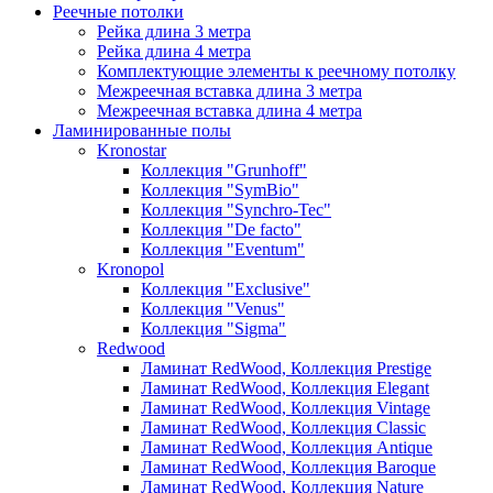
Реечные потолки
Рейка длина 3 метра
Рейка длина 4 метра
Комплектующие элементы к реечному потолку
Межреечная вставка длина 3 метра
Межреечная вставка длина 4 метра
Ламинированные полы
Kronostar
Коллекция "Grunhoff"
Коллекция "SymBio"
Коллекция "Synchro-Tec"
Коллекция "De facto"
Коллекция "Eventum"
Kronopol
Коллекция "Exclusive"
Коллекция "Venus"
Коллекция "Sigma"
Redwood
Ламинат RedWood, Коллекция Prestige
Ламинат RedWood, Коллекция Elegant
Ламинат RedWood, Коллекция Vintage
Ламинат RedWood, Коллекция Classic
Ламинат RedWood, Коллекция Antique
Ламинат RedWood, Коллекция Baroque
Ламинат RedWood, Коллекция Nature