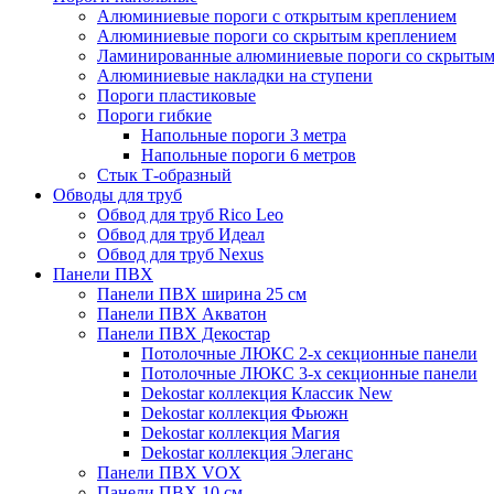
Алюминиевые пороги с открытым креплением
Алюминиевые пороги со скрытым креплением
Ламинированные алюминиевые пороги со скрытым
Алюминиевые накладки на ступени
Пороги пластиковые
Пороги гибкие
Напольные пороги 3 метра
Напольные пороги 6 метров
Стык Т-образный
Обводы для труб
Обвод для труб Rico Leo
Обвод для труб Идеал
Обвод для труб Nexus
Панели ПВХ
Панели ПВХ ширина 25 см
Панели ПВХ Акватон
Панели ПВХ Декостар
Потолочные ЛЮКС 2-х секционные панели
Потолочные ЛЮКС 3-х секционные панели
Dekostar коллекция Классик New
Dekostar коллекция Фьюжн
Dekostar коллекция Магия
Dekostar коллекция Элеганс
Панели ПВХ VOX
Панели ПВХ 10 см