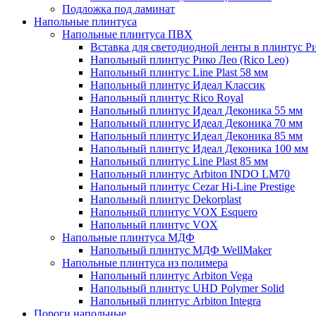
Подложка под ламинат
Напольные плинтуса
Напольные плинтуса ПВХ
Вставка для светодиодной ленты в плинтус Р
Напольный плинтус Рико Лео (Rico Leo)
Напольный плинтус Line Plast 58 мм
Напольный плинтус Идеал Классик
Напольный плинтус Rico Royal
Напольный плинтус Идеал Деконика 55 мм
Напольный плинтус Идеал Деконика 70 мм
Напольный плинтус Идеал Деконика 85 мм
Напольный плинтус Идеал Деконика 100 мм
Напольный плинтус Line Plast 85 мм
Напольный плинтус Arbiton INDO LM70
Напольный плинтус Cezar Hi-Line Prestige
Напольный плинтус Dekorplast
Напольный плинтус VOX Esquero
Напольный плинтус VOX
Напольные плинтуса МДФ
Напольный плинтус МДФ WellMaker
Напольные плинтуса из полимера
Напольный плинтус Arbiton Vega
Напольный плинтус UHD Polymer Solid
Напольный плинтус Arbiton Integra
Пороги напольные