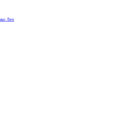
ико Лео