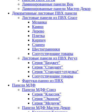
Ламинированные панели Век
Ламинированные панели Мастер Декор
Декоративные листовые ПВХ панели
Листовые панели из ПВХ Grace
Мозаика
Камни
Дерево
Плитка
Кирпич
Сланец
Шестигранники
Сопутствующие товары
Листовые панели из ПВХ Регул
Серия "Бюджет"
Серия "Стандарт"
Серия "Стандарт+отделка"
Сопутствующие товары
Фартуки-панно из ПВХ
Панели МДФ
Панели МДФ Союз
Серия "Классик"
Серия "Эконом"
Серия "Медиум"
Панели МДФ Мастер Декор