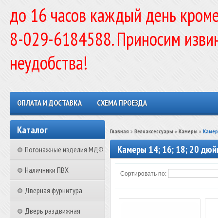
до 16 часов каждый день кроме
8-029-6184588. Приносим изви
неудобства!
ОПЛАТА И ДОСТАВКА
СХЕМА ПРОЕЗДА
Каталог
Главная
»
Велоаксессуары
»
Камеры
»
Камер
Камеры 14; 16; 18; 20 дю
Погонажные изделия МДФ
Наличники ПВХ
Сортировать по:
Дверная фурнитура
Дверь раздвижная