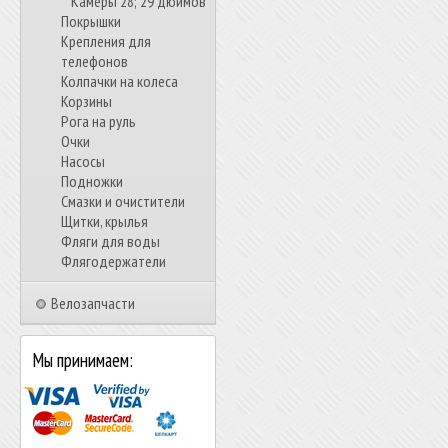
Камеры 28; 29 дюймов
Покрышки
Крепления для
телефонов
Колпачки на колеса
Корзины
Рога на руль
Очки
Насосы
Подножки
Смазки и очистители
Щитки, крылья
Фляги для воды
Флягодержатели
Велозапчасти
Мы принимаем: