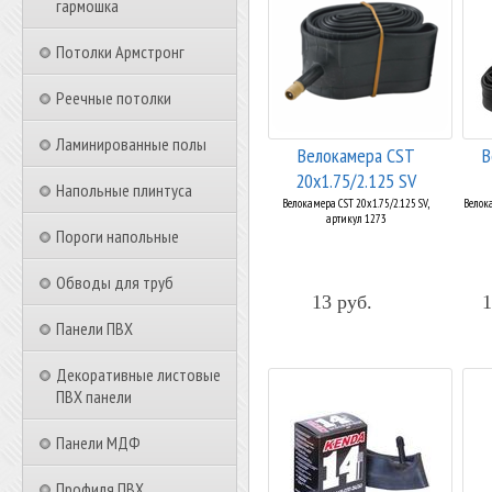
гармошка
Потолки Армстронг
Реечные потолки
Ламинированные полы
Велокамера CST
В
20x1.75/2.125 SV
Напольные плинтуса
Велокамера CST 20x1.75/2.125 SV,
Велока
артикул 1273
Пороги напольные
Обводы для труб
13 руб.
1
Панели ПВХ
Декоративные листовые
ПВХ панели
Панели МДФ
Профиля ПВХ