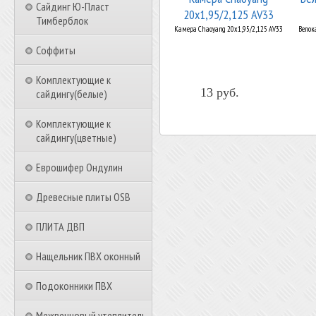
Сайдинг Ю-Пласт
20x1,95/2,125 AV33
Тимберблок
Камера Chaoyang 20x1,95/2,125 AV33
Велока
Соффиты
Комплектующие к
13 руб.
сайдингу(белые)
Комплектующие к
сайдингу(цветные)
Еврошифер Ондулин
Древесные плиты OSB
ПЛИТА ДВП
Нащельник ПВХ оконный
Подоконники ПВХ
Межвенцовый утеплитель