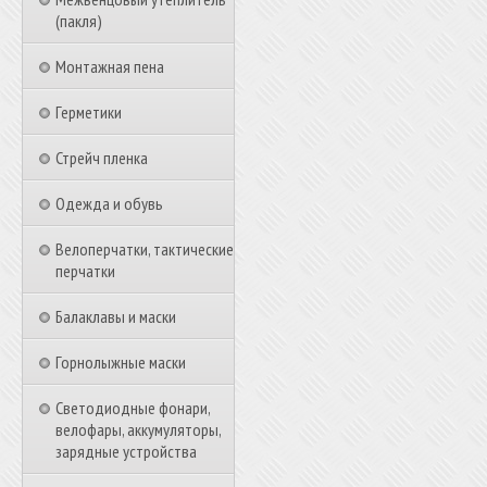
(пакля)
Монтажная пена
Герметики
Стрейч пленка
Одежда и обувь
Велоперчатки, тактические
перчатки
Балаклавы и маски
Горнолыжные маски
Светодиодные фонари,
велофары, аккумуляторы,
зарядные устройства