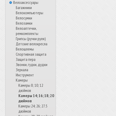
Велоаксессуары
Багажники
Велокомпьютеры
Велосумки
Велозамки
Велоаптечки,
ремкомплекты
Грипсы (ручки руля)
Детские велокресла
Велошлемы
Спортивная защита
Защита пера
Звонки, гудки, дудки
Зеркала
Инструмент
Камеры
Камеры 8; 10; 12
дюймов
Камеры 14; 16; 18; 20
дюймов
Камеры 24; 26; 27.5
дюймов