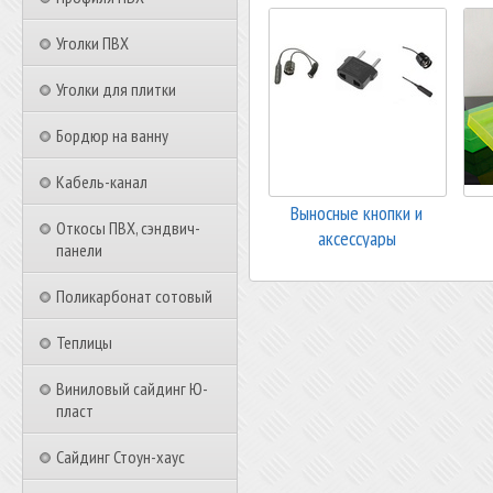
Уголки ПВХ
Уголки для плитки
Бордюр на ванну
Кабель-канал
Выносные кнопки и
Откосы ПВХ, сэндвич-
аксессуары
панели
Поликарбонат сотовый
Теплицы
Виниловый сайдинг Ю-
пласт
Сайдинг Стоун-хаус