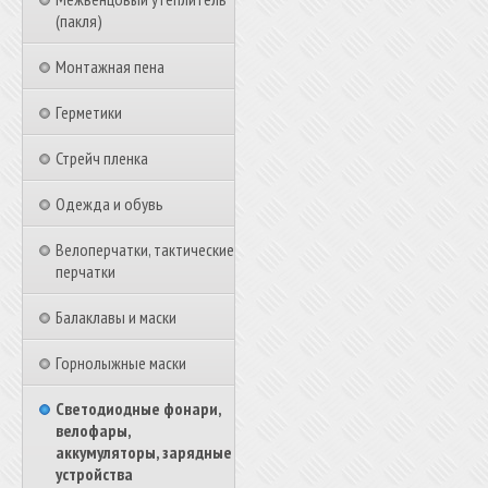
(пакля)
Монтажная пена
Герметики
Стрейч пленка
Одежда и обувь
Велоперчатки, тактические
перчатки
Балаклавы и маски
Горнолыжные маски
Светодиодные фонари,
велофары,
аккумуляторы, зарядные
устройства