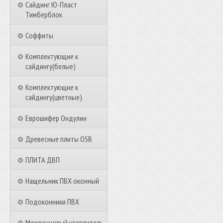
Сайдинг Ю-Пласт
Тимберблок
Соффиты
Комплектующие к
сайдингу(белые)
Комплектующие к
сайдингу(цветные)
Еврошифер Ондулин
Древесные плиты OSB
ПЛИТА ДВП
Нащельник ПВХ оконный
Подоконники ПВХ
Межвенцовый утеплитель