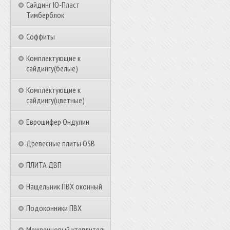
Сайдинг Ю-Пласт
Тимберблок
Соффиты
Комплектующие к
сайдингу(белые)
Комплектующие к
сайдингу(цветные)
Еврошифер Ондулин
Древесные плиты OSB
ПЛИТА ДВП
Нащельник ПВХ оконный
Подоконники ПВХ
Межвенцовый утеплитель