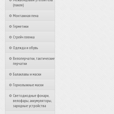
(пакля)
Монтажная пена
Герметики
Стрейч пленка
Одежда и обувь
Велоперчатки, тактические
перчатки
Балаклавы и маски
Горнолыжные маски
Светодиодные фонари,
велофары, аккумуляторы,
зарядные устройства