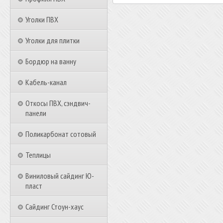
Уголки ПВХ
Уголки для плитки
Бордюр на ванну
Кабель-канал
Откосы ПВХ, сэндвич-
панели
Поликарбонат сотовый
Теплицы
Виниловый сайдинг Ю-
пласт
Сайдинг Стоун-хаус