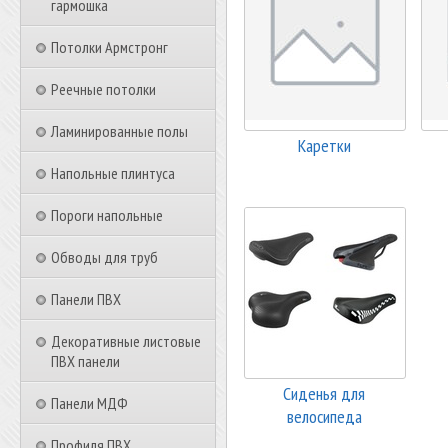
гармошка
Потолки Армстронг
Реечные потолки
Ламинированные полы
Каретки
Напольные плинтуса
Пороги напольные
Обводы для труб
Панели ПВХ
Декоративные листовые
ПВХ панели
Сиденья для
Панели МДФ
велосипеда
Профиля ПВХ