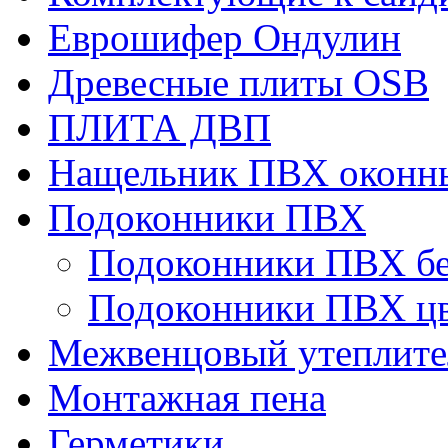
Еврошифер Ондулин
Древесные плиты OSB
ПЛИТА ДВП
Нащельник ПВХ оконн
Подоконники ПВХ
Подоконники ПВХ б
Подоконники ПВХ ц
Межвенцовый утеплител
Монтажная пена
Герметики