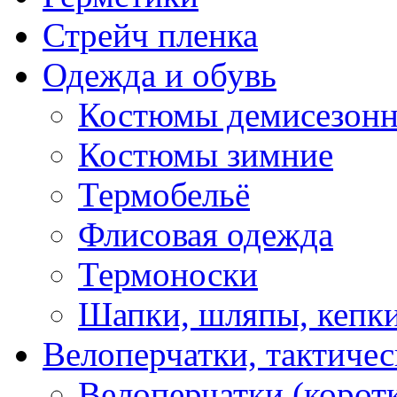
Стрейч пленка
Одежда и обувь
Костюмы демисезон
Костюмы зимние
Термобельё
Флисовая одежда
Термоноски
Шапки, шляпы, кепк
Велоперчатки, тактичес
Велоперчатки (корот