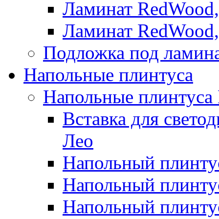
Ламинат RedWood,
Ламинат RedWood,
Подложка под ламин
Напольные плинтуса
Напольные плинтуса
Вставка для свето
Лео
Напольный плинтус
Напольный плинтус
Напольный плинту