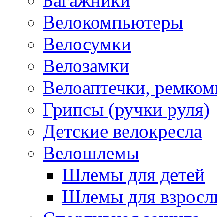
Багажники
Велокомпьютеры
Велосумки
Велозамки
Велоаптечки, ремком
Грипсы (ручки руля)
Детские велокресла
Велошлемы
Шлемы для детей
Шлемы для взросл