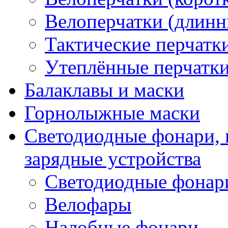
Велоперчатки (длинн
Тактические перчатк
Утеплённые перчатк
Балаклавы и маски
Горнолыжные маски
Светодиодные фонари, 
зарядные устройства
Светодиодные фонар
Велофары
Налобные фонари