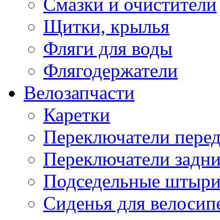
Смазки и очистители
Щитки, крылья
Фляги для воды
Флягодержатели
Велозапчасти
Каретки
Переключатели пере
Переключатели задн
Подседельные штыр
Сиденья для велосип