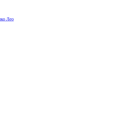
ико Лео