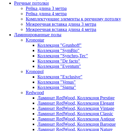
Реечные потолки
Рейка длина 3 метра
Рейка длина 4 метра
Комплектующие элементы к реечному потолку
Межреечная вставка длина 3 метра
Межреечная вставка длина 4 метра
Ламинированные полы
Kronostar
Коллекция "Grunhoff"
Коллекция "SymBio"
Коллекция "Synchro-Tec"
Коллекция "De facto"
Коллекция "Eventum"
Kronopol
Коллекция "Exclusive"
Коллекция "Venus"
Коллекция "Sigma"
Redwood
Ламинат RedWood, Коллекция Prestige
Ламинат RedWood, Коллекция Elegant
Ламинат RedWood, Коллекция Vintage
Ламинат RedWood, Коллекция Classic
Ламинат RedWood, Коллекция Antique
Ламинат RedWood, Коллекция Baroque
Ламинат RedWood, Коллекция Nature