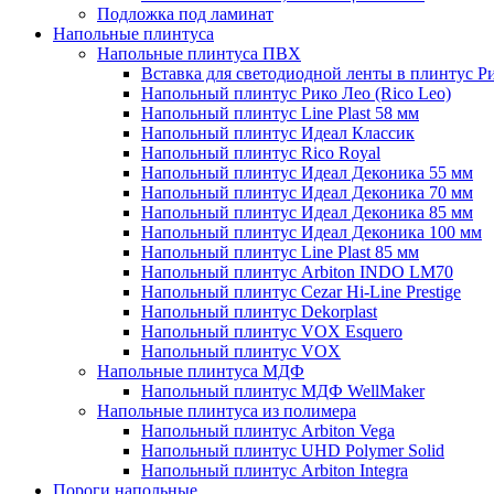
Подложка под ламинат
Напольные плинтуса
Напольные плинтуса ПВХ
Вставка для светодиодной ленты в плинтус Р
Напольный плинтус Рико Лео (Rico Leo)
Напольный плинтус Line Plast 58 мм
Напольный плинтус Идеал Классик
Напольный плинтус Rico Royal
Напольный плинтус Идеал Деконика 55 мм
Напольный плинтус Идеал Деконика 70 мм
Напольный плинтус Идеал Деконика 85 мм
Напольный плинтус Идеал Деконика 100 мм
Напольный плинтус Line Plast 85 мм
Напольный плинтус Arbiton INDO LM70
Напольный плинтус Cezar Hi-Line Prestige
Напольный плинтус Dekorplast
Напольный плинтус VOX Esquero
Напольный плинтус VOX
Напольные плинтуса МДФ
Напольный плинтус МДФ WellMaker
Напольные плинтуса из полимера
Напольный плинтус Arbiton Vega
Напольный плинтус UHD Polymer Solid
Напольный плинтус Arbiton Integra
Пороги напольные