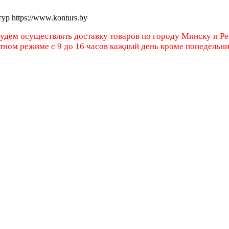
тур
https://www.konturs.by
будем осуществлять доставку товаров по городу Минску и Р
атном режиме с 9 до 16 часов каждый день кроме понедельн