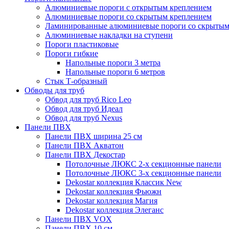
Алюминиевые пороги с открытым креплением
Алюминиевые пороги со скрытым креплением
Ламинированные алюминиевые пороги со скрытым
Алюминиевые накладки на ступени
Пороги пластиковые
Пороги гибкие
Напольные пороги 3 метра
Напольные пороги 6 метров
Стык Т-образный
Обводы для труб
Обвод для труб Rico Leo
Обвод для труб Идеал
Обвод для труб Nexus
Панели ПВХ
Панели ПВХ ширина 25 см
Панели ПВХ Акватон
Панели ПВХ Декостар
Потолочные ЛЮКС 2-х секционные панели
Потолочные ЛЮКС 3-х секционные панели
Dekostar коллекция Классик New
Dekostar коллекция Фьюжн
Dekostar коллекция Магия
Dekostar коллекция Элеганс
Панели ПВХ VOX
Панели ПВХ 10 см