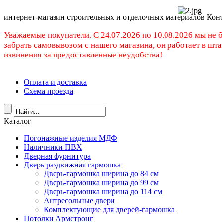
интернет-магазин строительных и отделочных материалов Кон
Уважаемые покупатели. C 24.07.2026 по 10.08.2026 мы не 
забрать самовывозом с нашего магазина, он работает в шт
извинения за предоставленные неудобства!
Оплата и доставка
Схема проезда
Каталог
Погонажные изделия МДФ
Наличники ПВХ
Дверная фурнитура
Дверь раздвижная гармошка
Дверь-гармошка ширина до 84 см
Дверь-гармошка ширина до 99 см
Дверь-гармошка ширина до 114 см
Антресольные двери
Комплектующие для дверей-гармошка
Потолки Армстронг