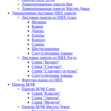
Ламинированные панели Век
Ламинированные панели Мастер Декор
Декоративные листовые ПВХ панели
Листовые панели из ПВХ Grace
Мозаика
Камни
Дерево
Плитка
Кирпич
Сланец
Шестигранники
Сопутствующие товары
Листовые панели из ПВХ Регул
Серия "Бюджет"
Серия "Стандарт"
Серия "Стандарт+отделка"
Сопутствующие товары
Фартуки-панно из ПВХ
Панели МДФ
Панели МДФ Союз
Серия "Классик"
Серия "Эконом"
Серия "Медиум"
Панели МДФ Мастер Декор