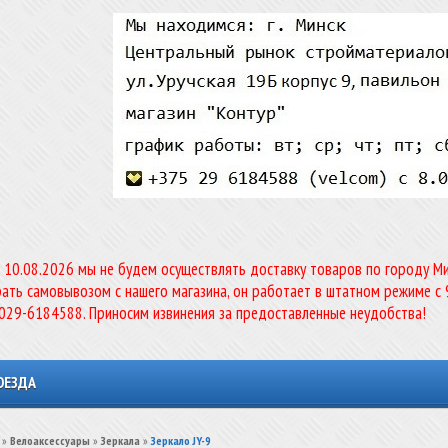
о 10.08.2026 мы не будем осуществлять доставку товаров по городу Мин
ать самовывозом с нашего магазина, он работает в штатном режиме с 
-029-6184588. Приносим извинения за предоставленные неудобства!
ОЕЗДА
»
Велоаксессуары
»
Зеркала
»
Зеркало JY-9