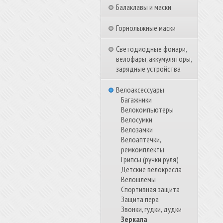
Балаклавы и маски
Горнолыжные маски
Светодиодные фонари,
велофары, аккумуляторы,
зарядные устройства
Велоаксессуары
Багажники
Велокомпьютеры
Велосумки
Велозамки
Велоаптечки,
ремкомплекты
Грипсы (ручки руля)
Детские велокресла
Велошлемы
Спортивная защита
Защита пера
Звонки, гудки, дудки
Зеркала