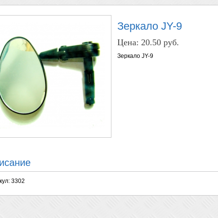
Зеркало JY-9
Цена:
20.50 руб.
Зеркало JY-9
исание
кул: 3302