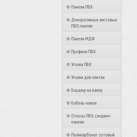
Панели ПВХ
Декоративные листовые
ПВХ панели
Панели МДФ
Профиля ПВХ
Уголки ПВХ
Уголки для плитки
Бордюр на ванну
Кабель-канал
Откосы ПВХ, сэндвич-
панели
Поликарбонат сотовый