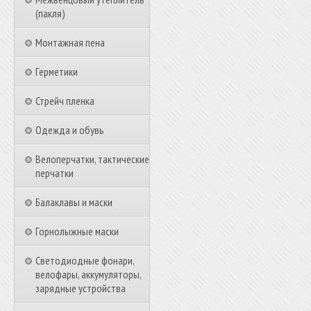
(пакля)
Монтажная пена
Герметики
Стрейч пленка
Одежда и обувь
Велоперчатки, тактические
перчатки
Балаклавы и маски
Горнолыжные маски
Светодиодные фонари,
велофары, аккумуляторы,
зарядные устройства