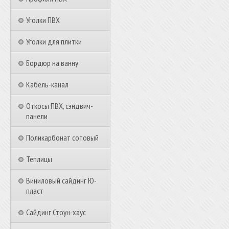
Уголки ПВХ
Уголки для плитки
Бордюр на ванну
Кабель-канал
Откосы ПВХ, сэндвич-
панели
Поликарбонат сотовый
Теплицы
Виниловый сайдинг Ю-
пласт
Сайдинг Стоун-хаус