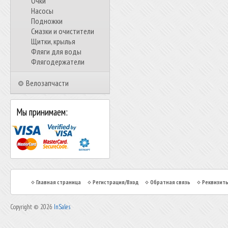
Очки
Насосы
Подножки
Смазки и очистители
Щитки, крылья
Фляги для воды
Флягодержатели
Велозапчасти
Мы принимаем:
Главная страница
Регистрация/Вход
Обратная связь
Реквизит
Copyright © 2026
InSales