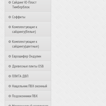
Сайдинг Ю-Пласт
Тимберблок
Соффиты
Комплектующие к
сайдингу(белые)
Комплектующие к
сайдингу(цветные)
Еврошифер Ондулин
Древесные плиты OSB
ПЛИТА ДВП
Нащельник ПВХ оконный
Подоконники ПВХ
Межвенцовый утеплитель