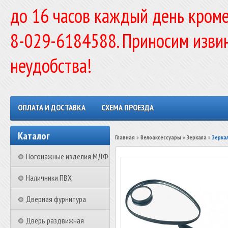
до 16 часов каждый день кроме
8-029-6184588. Приносим изви
неудобства!
ОПЛАТА И ДОСТАВКА
СХЕМА ПРОЕЗДА
Каталог
Главная
»
Велоаксессуары
»
Зеркала
»
Зерка
Погонажные изделия МДФ
Наличники ПВХ
Дверная фурнитура
Дверь раздвижная