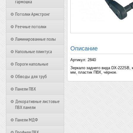
гармошка
Потолки Армстронг
Реечные потолки
Ламинированные полы
Описание
Напольные плинтуса
Артикул: 2840
Пороги напольные
Зеркало заднего вида DX-222SB, 
мм, пластик ПВХ, чёрное.
Обводы для труб
Панели ПВХ
Декоративные листовые
ПВХ панели
Панели МДФ
Профиля ПВХ