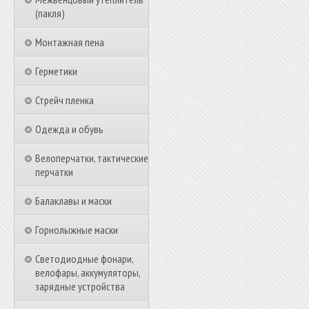
(пакля)
Монтажная пена
Герметики
Стрейч пленка
Одежда и обувь
Велоперчатки, тактические
перчатки
Балаклавы и маски
Горнолыжные маски
Светодиодные фонари,
велофары, аккумуляторы,
зарядные устройства