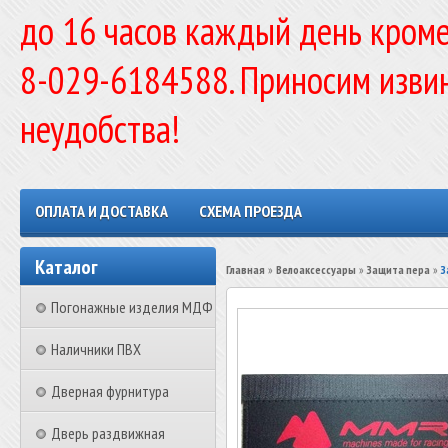
до 16 часов каждый день кроме
8-029-6184588. Приносим изви
неудобства!
ОПЛАТА И ДОСТАВКА
СХЕМА ПРОЕЗДА
Каталог
Главная
»
Велоаксессуары
»
Защита пера
»
З
Погонажные изделия МДФ
Наличники ПВХ
Дверная фурнитура
Дверь раздвижная