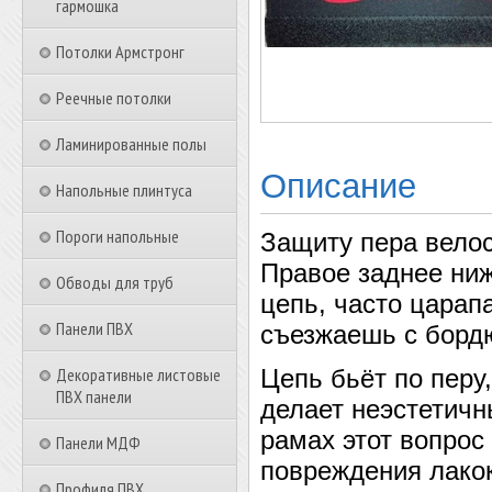
гармошка
Потолки Армстронг
Реечные потолки
Ламинированные полы
Описание
Напольные плинтуса
Пороги напольные
Защиту пера велос
Правое заднее ниж
Обводы для труб
цепь, часто царап
Панели ПВХ
съезжаешь с бордю
Декоративные листовые
Цепь бьёт по перу,
ПВХ панели
делает неэстетич
рамах этот вопрос 
Панели МДФ
повреждения лакок
Профиля ПВХ