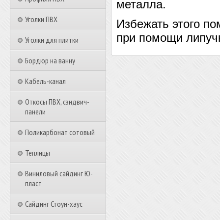
металла.
Уголки ПВХ
Избежать этого по
при помощи липуч
Уголки для плитки
Бордюр на ванну
Кабель-канал
Откосы ПВХ, сэндвич-
панели
Поликарбонат сотовый
Теплицы
Виниловый сайдинг Ю-
пласт
Сайдинг Стоун-хаус