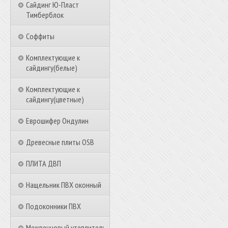
Сайдинг Ю-Пласт
Тимберблок
Соффиты
Комплектующие к
сайдингу(белые)
Комплектующие к
сайдингу(цветные)
Еврошифер Ондулин
Древесные плиты OSB
ПЛИТА ДВП
Нащельник ПВХ оконный
Подоконники ПВХ
Межвенцовый утеплитель