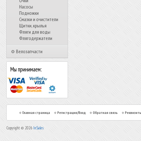
Очки
Насосы
Подножки
Смазки и очистители
Щитки, крылья
Фляги для воды
Флягодержатели
Велозапчасти
Мы принимаем:
Главная страница
Регистрация/Вход
Обратная связь
Реквизит
Copyright © 2026
InSales