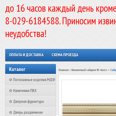
до 16 часов каждый день кроме
8-029-6184588. Приносим изви
неудобства!
ОПЛАТА И ДОСТАВКА
СХЕМА ПРОЕЗДА
Каталог
Главная
»
Виниловый сайдинг Ю-пласт
»
Сайд
Погонажные изделия МДФ
Наличники ПВХ
Дверная фурнитура
Дверь раздвижная