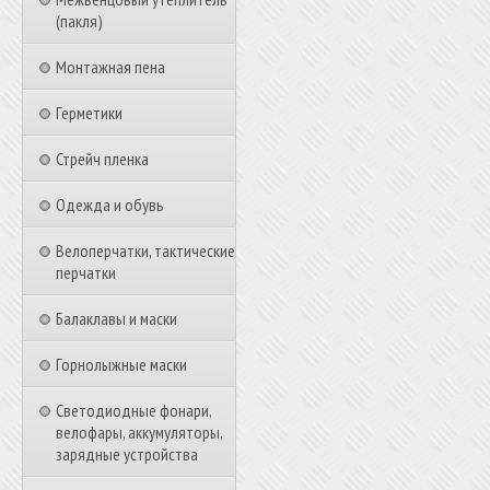
(пакля)
Монтажная пена
Герметики
Стрейч пленка
Одежда и обувь
Велоперчатки, тактические
перчатки
Балаклавы и маски
Горнолыжные маски
Светодиодные фонари,
велофары, аккумуляторы,
зарядные устройства