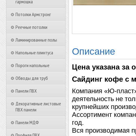
гармошка
Потолки Армстронг
Реечные потолки
Ламинированные полы
Описание
Напольные плинтуса
Пороги напольные
Цена указана за 
Обводы для труб
Сайдинг кофе с 
Компания «Ю-пласт»
Панели ПВХ
деятельность не тол
Декоративные листовые
крупнейших произво
ПВХ панели
Ассортимент компан
год.
Панели МДФ
Вся производимая п
Профиля ПВХ