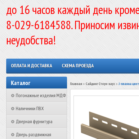
до 16 часов каждый день кроме
8-029-6184588. Приносим изви
неудобства!
ОПЛАТА И ДОСТАВКА
СХЕМА ПРОЕЗДА
Каталог
Главная
»
Сайдинг Стоун-хаус
»
J-планка цве
Погонажные изделия МДФ
Наличники ПВХ
Дверная фурнитура
Дверь раздвижная