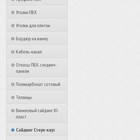
Уголки ПВХ
Уголки для плитки
Бордюр на ванну
Кабель-канал
Откосы ПВХ, сэндвич-
панели
Поликарбонат сотовый
Теплицы
Виниловый сайдинг Ю-
пласт
Сайдинг Стоун-хаус