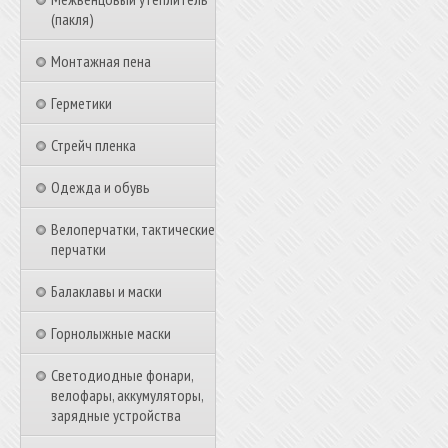
(пакля)
Монтажная пена
Герметики
Стрейч пленка
Одежда и обувь
Велоперчатки, тактические
перчатки
Балаклавы и маски
Горнолыжные маски
Светодиодные фонари,
велофары, аккумуляторы,
зарядные устройства