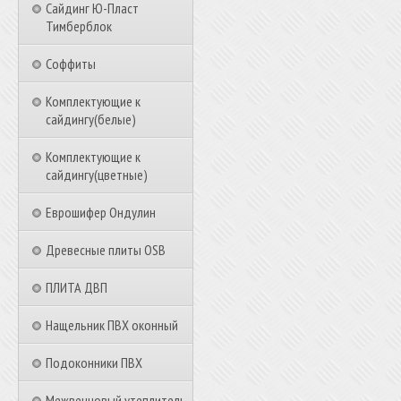
Сайдинг Ю-Пласт
Тимберблок
Соффиты
Комплектующие к
сайдингу(белые)
Комплектующие к
сайдингу(цветные)
Еврошифер Ондулин
Древесные плиты OSB
ПЛИТА ДВП
Нащельник ПВХ оконный
Подоконники ПВХ
Межвенцовый утеплитель