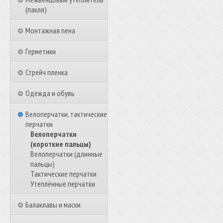
(пакля)
Монтажная пена
Герметики
Стрейч пленка
Одежда и обувь
Велоперчатки, тактические
перчатки
Велоперчатки
(короткие пальцы)
Велоперчатки (длинные
пальцы)
Тактические перчатки
Утеплённые перчатки
Балаклавы и маски