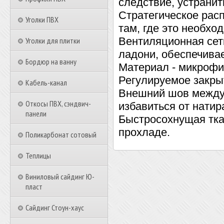
следствие, устранит
Стратегическое рас
Уголки ПВХ
там, где это необхо
Вентиляционная сет
Уголки для плитки
ладони, обеспечивае
Бордюр на ванну
Материал - микрофи
Регулируемое закры
Кабель-канал
Внешний шов между
Откосы ПВХ, сэндвич-
избавиться от натир
панели
Быстросохнущая тка
прохладе.
Поликарбонат сотовый
Теплицы
Виниловый сайдинг Ю-
пласт
Сайдинг Стоун-хаус