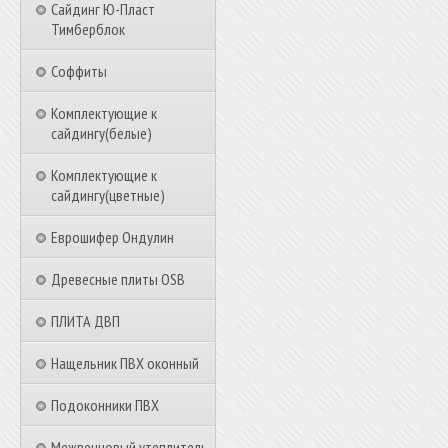
Сайдинг Ю-Пласт
Тимберблок
Соффиты
Комплектующие к
сайдингу(белые)
Комплектующие к
сайдингу(цветные)
Еврошифер Ондулин
Древесные плиты OSB
ПЛИТА ДВП
Нащельник ПВХ оконный
Подоконники ПВХ
Межвенцовый утеплитель