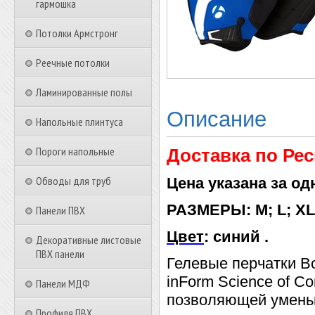
гармошка
Потолки Армстронг
Реечные потолки
Ламинированные полы
Описание
Напольные плинтуса
Пороги напольные
Доставка по Рес
Обводы для труб
Цена указана за од
РАЗМЕРЫ: M; L; XL
Панели ПВХ
Цвет
: синий .
Декоративные листовые
ПВХ панели
Гелевые перчатки B
inForm Science of Co
Панели МДФ
позволяющей уменьш
Профиля ПВХ