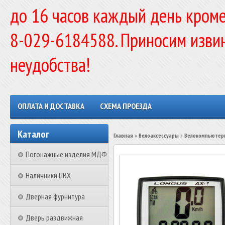
до 16 часов каждый день кроме
8-029-6184588. Приносим изви
неудобства!
ОПЛАТА И ДОСТАВКА
СХЕМА ПРОЕЗДА
Каталог
Главная
»
Велоаксессуары
»
Велокомпьютер
Погонажные изделия МДФ
Наличники ПВХ
Дверная фурнитура
Дверь раздвижная