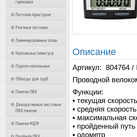
гармошка
Потолки Армстронг
Реечные потолки
Ламинированные полы
Описание
Напольные плинтуса
Пороги напольные
Артикул: 804764 /
Обводы для труб
Проводной велоко
Функции:
Панели ПВХ
• текущая скорост
Декоративные листовые
• средняя скорость
ПВХ панели
• максимальная ск
Панели МДФ
• пройденный путь
• одометр
Профиля ПВХ