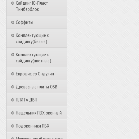
Сайдинг Ю-Пласт
Тимберблок
Соффиты
Комплектующие к
сайдингу(белые)
Комплектующие к
сайдингу(цветные)
Еврошифер Ондулин
Древесные плиты OSB
ПЛИТА ДВП
Нащельник ПВХ оконный
Подоконники ПВХ
Межвенцовый утеплитель