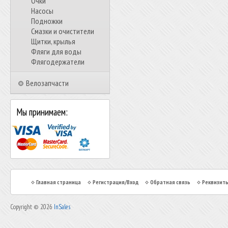
Очки
Насосы
Подножки
Смазки и очистители
Щитки, крылья
Фляги для воды
Флягодержатели
Велозапчасти
Мы принимаем:
Главная страница
Регистрация/Вход
Обратная связь
Реквизит
Copyright © 2026
InSales