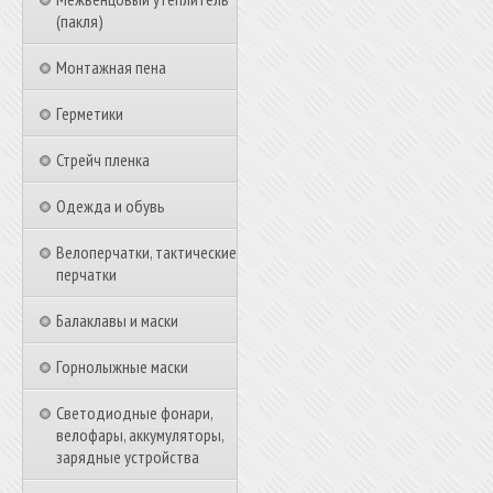
(пакля)
Монтажная пена
Герметики
Стрейч пленка
Одежда и обувь
Велоперчатки, тактические
перчатки
Балаклавы и маски
Горнолыжные маски
Светодиодные фонари,
велофары, аккумуляторы,
зарядные устройства