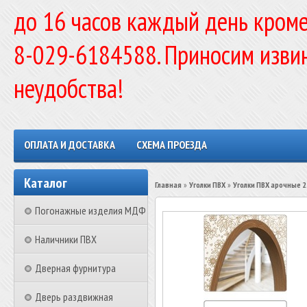
до 16 часов каждый день кроме
8-029-6184588. Приносим изви
неудобства!
ОПЛАТА И ДОСТАВКА
СХЕМА ПРОЕЗДА
Каталог
Главная
»
Уголки ПВХ
»
Уголки ПВХ арочные 2
Погонажные изделия МДФ
Наличники ПВХ
Дверная фурнитура
Дверь раздвижная