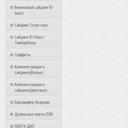
Виниловый сайдинг Ю-
пласт
Сайдинг Стоун-хаус
Сайдинг Ю-Пласт
Тимберблок
Соффиты
Комплектующие к
сайдингу(белые)
Комплектующие к
сайдингу(цветные)
Еврошифер Ондулин
Древесные плиты OSB
ПЛИТА ДВП