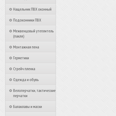
Нащельник ПВХ оконный
Подоконники ПВХ
Межвенцовый утеплитель
(пакля)
Монтажная пена
Герметики
Стрейч пленка
Одежда и обувь
Велоперчатки, тактические
перчатки
Балаклавы и маски