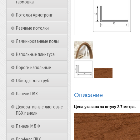
гармошка
Потолки Армстронг
Реечные потолки
Ламинированные полы
Напольные плинтуса
Пороги напольные
Обводы для труб
Панели ПВХ
Описание
Декоративные листовые
Цена указана за штуку 2.7 метра.
ПВХ панели
Панели МДФ
Профиля ПВХ