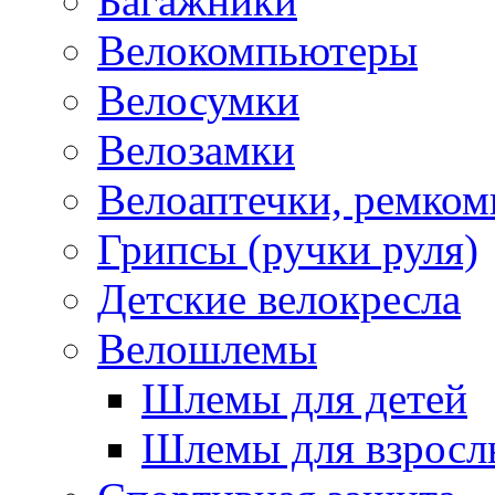
Багажники
Велокомпьютеры
Велосумки
Велозамки
Велоаптечки, ремком
Грипсы (ручки руля)
Детские велокресла
Велошлемы
Шлемы для детей
Шлемы для взросл