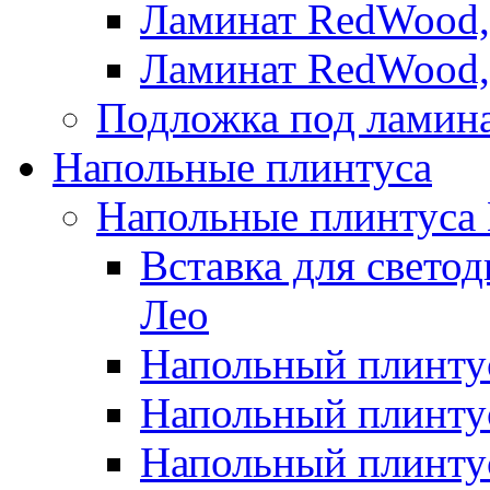
Ламинат RedWood,
Ламинат RedWood,
Подложка под ламин
Напольные плинтуса
Напольные плинтуса
Вставка для свето
Лео
Напольный плинтус
Напольный плинтус
Напольный плинту