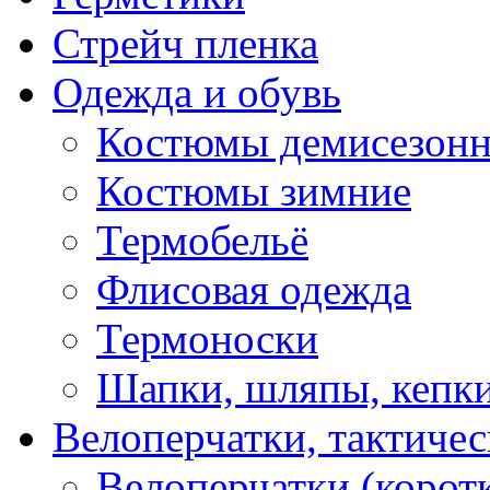
Стрейч пленка
Одежда и обувь
Костюмы демисезон
Костюмы зимние
Термобельё
Флисовая одежда
Термоноски
Шапки, шляпы, кепк
Велоперчатки, тактичес
Велоперчатки (корот