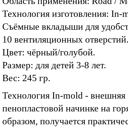
Область применения: Road / Mo
Технология изготовления: In-mo
Съёмные вкладыши для удобст
10 вентиляционных отверстий
Цвет: чёрный/голубой.
Размер: для детей 3-8 лет.
Вес: 245 гр.
Технология In-mold - внешняя 
пенопластовой начинке на го
образом, получается практиче