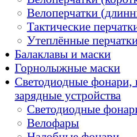
Велоперчатки (длинн
Тактические перчатк
Утеплённые перчатк
Балаклавы и маски
Горнолыжные маски
Светодиодные фонари, 
зарядные устройства
Светодиодные фонар
Велофары
Налобные фонари