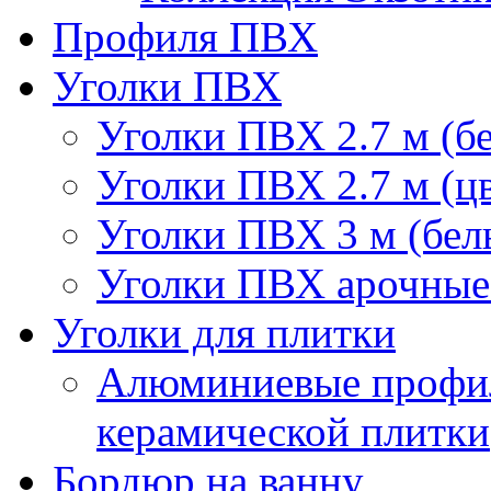
Профиля ПВХ
Уголки ПВХ
Уголки ПВХ 2.7 м (б
Уголки ПВХ 2.7 м (ц
Уголки ПВХ 3 м (бел
Уголки ПВХ арочные 
Уголки для плитки
Алюминиевые профил
керамической плитки
Бордюр на ванну