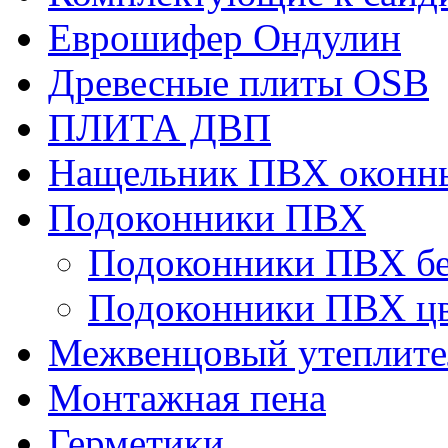
Еврошифер Ондулин
Древесные плиты OSB
ПЛИТА ДВП
Нащельник ПВХ оконн
Подоконники ПВХ
Подоконники ПВХ б
Подоконники ПВХ ц
Межвенцовый утеплител
Монтажная пена
Герметики