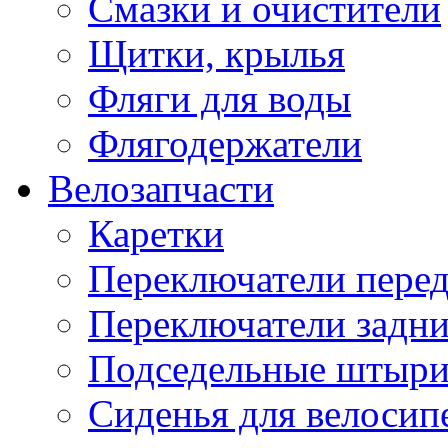
Смазки и очистители
Щитки, крылья
Фляги для воды
Флягодержатели
Велозапчасти
Каретки
Переключатели пере
Переключатели задн
Подседельные штыр
Сиденья для велосип