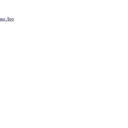
ико Лео