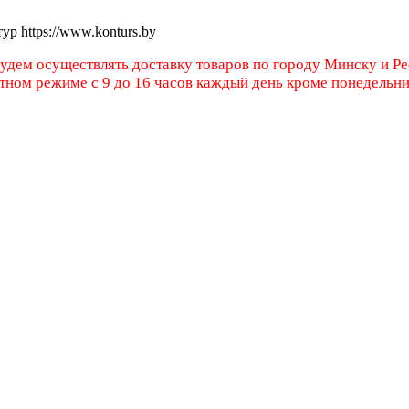
тур
https://www.konturs.by
будем осуществлять доставку товаров по городу Минску и Р
атном режиме с 9 до 16 часов каждый день кроме понедельн