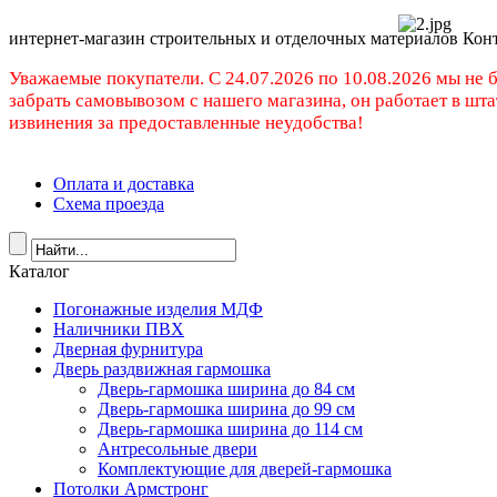
интернет-магазин строительных и отделочных материалов Кон
Уважаемые покупатели. C 24.07.2026 по 10.08.2026 мы не 
забрать самовывозом с нашего магазина, он работает в шт
извинения за предоставленные неудобства!
Оплата и доставка
Схема проезда
Каталог
Погонажные изделия МДФ
Наличники ПВХ
Дверная фурнитура
Дверь раздвижная гармошка
Дверь-гармошка ширина до 84 см
Дверь-гармошка ширина до 99 см
Дверь-гармошка ширина до 114 см
Антресольные двери
Комплектующие для дверей-гармошка
Потолки Армстронг