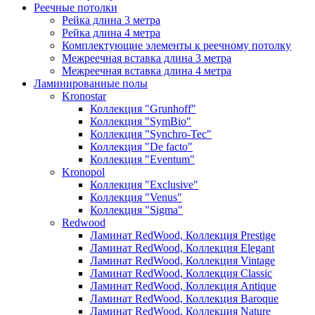
Реечные потолки
Рейка длина 3 метра
Рейка длина 4 метра
Комплектующие элементы к реечному потолку
Межреечная вставка длина 3 метра
Межреечная вставка длина 4 метра
Ламинированные полы
Kronostar
Коллекция "Grunhoff"
Коллекция "SymBio"
Коллекция "Synchro-Tec"
Коллекция "De facto"
Коллекция "Eventum"
Kronopol
Коллекция "Exclusive"
Коллекция "Venus"
Коллекция "Sigma"
Redwood
Ламинат RedWood, Коллекция Prestige
Ламинат RedWood, Коллекция Elegant
Ламинат RedWood, Коллекция Vintage
Ламинат RedWood, Коллекция Classic
Ламинат RedWood, Коллекция Antique
Ламинат RedWood, Коллекция Baroque
Ламинат RedWood, Коллекция Nature