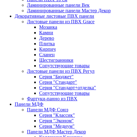
Ламинированные панели Век
Ламинированные панели Мастер Декор
Декоративные листовые ПВХ панели
Листовые панели из ПВХ Grace
Мозаика
Камни
Дерево
Плитка
Кирпич
Сланец
Шестигранники
Сопутствующие товары
Листовые панели из ПВХ Регул
Серия "Бюджет"
Серия "Стандарт"
Серия "Стандарт+отделка"
Сопутствующие товары
Фартуки-панно из ПВХ
Панели МДФ
Панели МДФ Союз
Серия "Классик"
Серия "Эконом"
Серия "Медиум"
Панели МДФ Мастер Декор