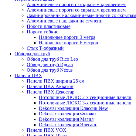
Алюминиевые пороги с открытым креплением
Алюминиевые пороги со скрытым креплением
Ламинированные алюминиевые пороги со скрытым
Алюминиевые накладки на ступени
Пороги пластиковые
Пороги гибкие
Напольные пороги 3 метра
Напольные пороги 6 метров
Стык Т-образный
Обводы для труб
Обвод для труб Rico Leo
Обвод для труб Идеал
Обвод для труб Nexus
Панели ПВХ
Панели ПВХ ширина 25 см
Панели ПВХ Акватон
Панели ПВХ Декостар
Потолочные ЛЮКС 2-х секционные панели
Потолочные ЛЮКС 3-х секционные панели
Dekostar коллекция Классик New
Dekostar коллекция Фьюжн
Dekostar коллекция Магия
Dekostar коллекция Элеганс
Панели ПВХ VOX
Панели ПВХ 10 см