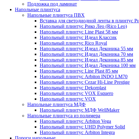
Подложка под ламинат
Напольные плинтуса
Напольные плинтуса ПВХ
Вставка для светодиодной ленты в плинтус Р
Напольный плинтус Рико Лео (Rico Leo)
Напольный плинтус Line Plast 58 мм
Напольный плинтус Идеал Классик
Напольный плинтус Rico Royal
Напольный плинтус Идеал Деконика 55 мм
Напольный плинтус Идеал Деконика 70 мм
Напольный плинтус Идеал Деконика 85 мм
Напольный плинтус Идеал Деконика 100 мм
Напольный плинтус Line Plast 85 мм
Напольный плинтус Arbiton INDO LM70
Напольный плинтус Cezar Hi-Line Prestige
Напольный плинтус Dekorplast
Напольный плинтус VOX Esquero
Напольный плинтус VOX
Напольные плинтуса МДФ
Напольный плинтус МДФ WellMaker
Напольные плинтуса из полимера
Напольный плинтус Arbiton Vega
Напольный плинтус UHD Polymer Solid
Напольный плинтус Arbiton Integra
Пороги напольные