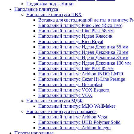
Подложка под ламинат
Напольные плинтуса
Напольные плинтуса ПВХ
Вставка для светодиодной ленты в плинтус Р
Напольный плинтус Рико Лео (Rico Leo)
Напольный плинтус Line Plast 58 мм
Напольный плинтус Идеал Классик
Напольный плинтус Rico Royal
Напольный плинтус Идеал Деконика 55 мм
Напольный плинтус Идеал Деконика 70 мм
Напольный плинтус Идеал Деконика 85 мм
Напольный плинтус Идеал Деконика 100 мм
Напольный плинтус Line Plast 85 мм
Напольный плинтус Arbiton INDO LM70
Напольный плинтус Cezar Hi-Line Prestige
Напольный плинтус Dekorplast
Напольный плинтус VOX Esquero
Напольный плинтус VOX
Напольные плинтуса МДФ
Напольный плинтус МДФ WellMaker
Напольные плинтуса из полимера
Напольный плинтус Arbiton Vega
Напольный плинтус UHD Polymer Solid
Напольный плинтус Arbiton Integra
Пороги напольные