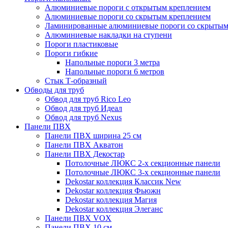
Алюминиевые пороги с открытым креплением
Алюминиевые пороги со скрытым креплением
Ламинированные алюминиевые пороги со скрытым
Алюминиевые накладки на ступени
Пороги пластиковые
Пороги гибкие
Напольные пороги 3 метра
Напольные пороги 6 метров
Стык Т-образный
Обводы для труб
Обвод для труб Rico Leo
Обвод для труб Идеал
Обвод для труб Nexus
Панели ПВХ
Панели ПВХ ширина 25 см
Панели ПВХ Акватон
Панели ПВХ Декостар
Потолочные ЛЮКС 2-х секционные панели
Потолочные ЛЮКС 3-х секционные панели
Dekostar коллекция Классик New
Dekostar коллекция Фьюжн
Dekostar коллекция Магия
Dekostar коллекция Элеганс
Панели ПВХ VOX
Панели ПВХ 10 см