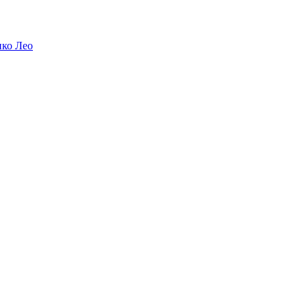
ико Лео