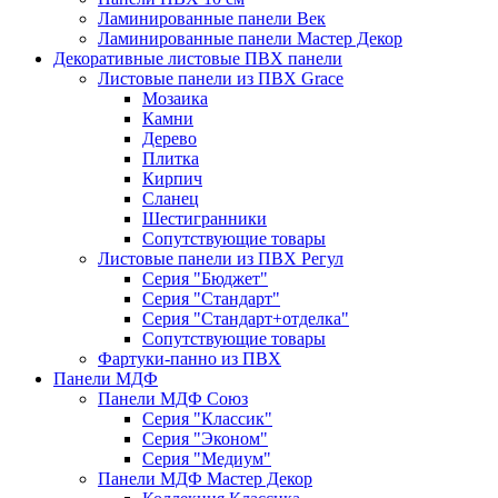
Ламинированные панели Век
Ламинированные панели Мастер Декор
Декоративные листовые ПВХ панели
Листовые панели из ПВХ Grace
Мозаика
Камни
Дерево
Плитка
Кирпич
Сланец
Шестигранники
Сопутствующие товары
Листовые панели из ПВХ Регул
Серия "Бюджет"
Серия "Стандарт"
Серия "Стандарт+отделка"
Сопутствующие товары
Фартуки-панно из ПВХ
Панели МДФ
Панели МДФ Союз
Серия "Классик"
Серия "Эконом"
Серия "Медиум"
Панели МДФ Мастер Декор