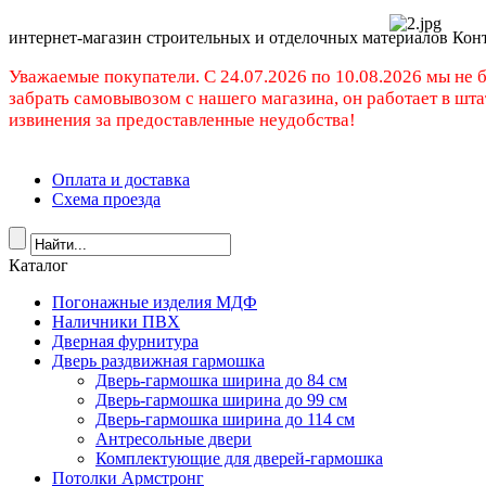
интернет-магазин строительных и отделочных материалов Кон
Уважаемые покупатели. C 24.07.2026 по 10.08.2026 мы не 
забрать самовывозом с нашего магазина, он работает в шт
извинения за предоставленные неудобства!
Оплата и доставка
Схема проезда
Каталог
Погонажные изделия МДФ
Наличники ПВХ
Дверная фурнитура
Дверь раздвижная гармошка
Дверь-гармошка ширина до 84 см
Дверь-гармошка ширина до 99 см
Дверь-гармошка ширина до 114 см
Антресольные двери
Комплектующие для дверей-гармошка
Потолки Армстронг