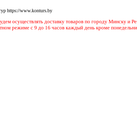
тур
https://www.konturs.by
будем осуществлять доставку товаров по городу Минску и Р
атном режиме с 9 до 16 часов каждый день кроме понедельн