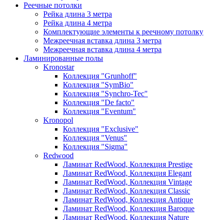
Реечные потолки
Рейка длина 3 метра
Рейка длина 4 метра
Комплектующие элементы к реечному потолку
Межреечная вставка длина 3 метра
Межреечная вставка длина 4 метра
Ламинированные полы
Kronostar
Коллекция "Grunhoff"
Коллекция "SymBio"
Коллекция "Synchro-Tec"
Коллекция "De facto"
Коллекция "Eventum"
Kronopol
Коллекция "Exclusive"
Коллекция "Venus"
Коллекция "Sigma"
Redwood
Ламинат RedWood, Коллекция Prestige
Ламинат RedWood, Коллекция Elegant
Ламинат RedWood, Коллекция Vintage
Ламинат RedWood, Коллекция Classic
Ламинат RedWood, Коллекция Antique
Ламинат RedWood, Коллекция Baroque
Ламинат RedWood, Коллекция Nature