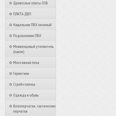
Древесные плиты OSB
ПЛИТА ДВП
Нащельник ПВХ оконный
Подоконники ПВХ
Межвенцовый утеплитель
(пакля)
Монтажная пена
Герметики
Стрейч пленка
Одежда и обувь
Велоперчатки, тактические
перчатки