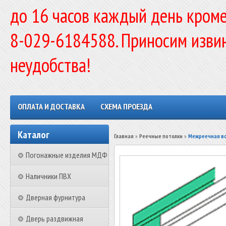
до 16 часов каждый день кроме
8-029-6184588. Приносим изви
неудобства!
ОПЛАТА И ДОСТАВКА
СХЕМА ПРОЕЗДА
Каталог
Главная
»
Реечные потолки
»
Межреечная вс
Погонажные изделия МДФ
Наличники ПВХ
Дверная фурнитура
Дверь раздвижная