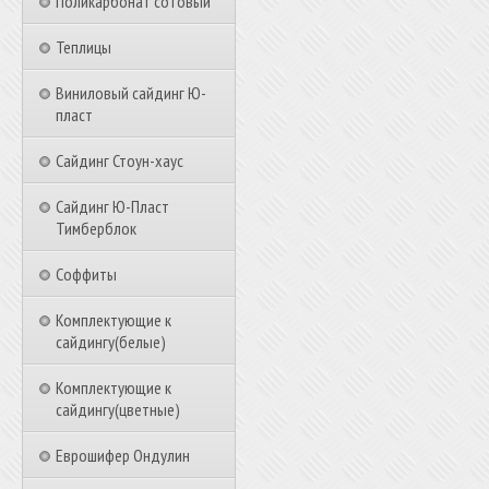
Поликарбонат сотовый
Теплицы
Виниловый сайдинг Ю-
пласт
Сайдинг Стоун-хаус
Сайдинг Ю-Пласт
Тимберблок
Соффиты
Комплектующие к
сайдингу(белые)
Комплектующие к
сайдингу(цветные)
Еврошифер Ондулин