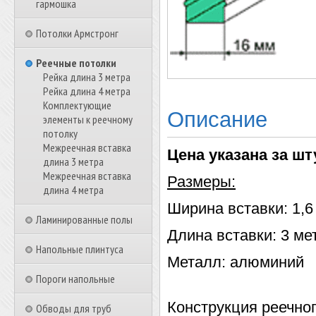
гармошка
Потолки Армстронг
Реечные потолки
Рейка длина 3 метра
Рейка длина 4 метра
Комплектующие
Описание
элементы к реечному
потолку
Межреечная вставка
Цена указана за шт
длина 3 метра
Межреечная вставка
Размеры:
длина 4 метра
Ширина вставки: 1,6
Ламинированные полы
Длина вставки: 3 ме
Напольные плинтуса
Металл: алюминий
Пороги напольные
Конструкция реечног
Обводы для труб