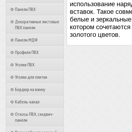
использование наря
Панели ПВХ
вставок. Такое совм
белые и зеркальные
Декоративные листовые
котором сочетаются
ПВХ панели
золотого цветов.
Панели МДФ
Профиля ПВХ
Уголки ПВХ
Уголки для плитки
Бордюр на ванну
Кабель-канал
Откосы ПВХ, сэндвич-
панели