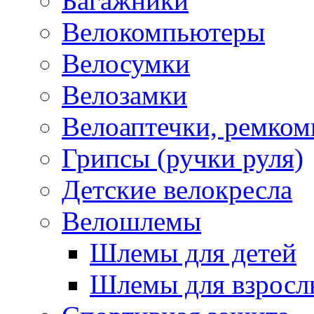
Багажники
Велокомпьютеры
Велосумки
Велозамки
Велоаптечки, ремком
Грипсы (ручки руля)
Детские велокресла
Велошлемы
Шлемы для детей
Шлемы для взросл