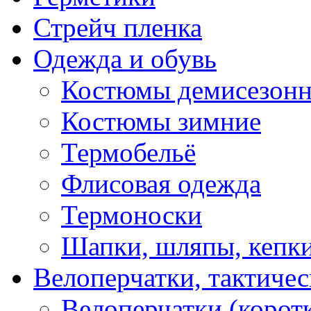
Стрейч пленка
Одежда и обувь
Костюмы демисезон
Костюмы зимние
Термобельё
Флисовая одежда
Термоноски
Шапки, шляпы, кепк
Велоперчатки, тактичес
Велоперчатки (корот