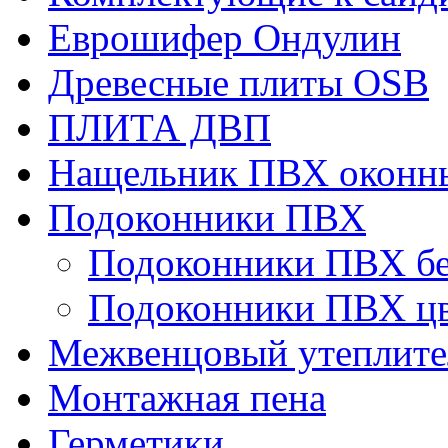
Еврошифер Ондулин
Древесные плиты OSB
ПЛИТА ДВП
Нащельник ПВХ оконн
Подоконники ПВХ
Подоконники ПВХ б
Подоконники ПВХ ц
Межвенцовый утеплител
Монтажная пена
Герметики