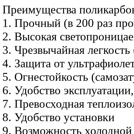
Преимущества поликарбон
1. Прочный (в 200 раз про
2. Высокая светопроницае
3. Чрезвычайная легкость (
4. Защита от ультрафиоле
5. Огнестойкость (самозат
6. Удобство эксплуатации,
7. Превосходная теплоизо
8. Удобство установки
9. Возможность холодной 