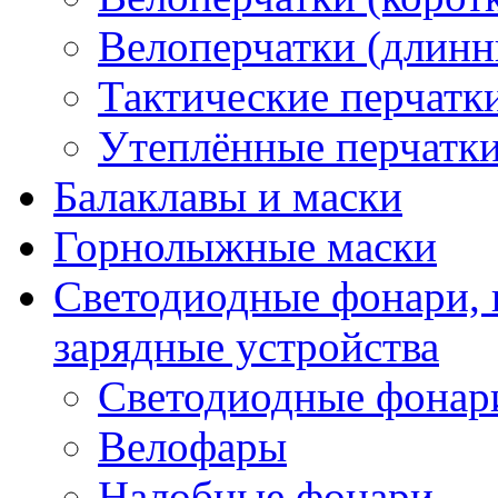
Велоперчатки (длинн
Тактические перчатк
Утеплённые перчатк
Балаклавы и маски
Горнолыжные маски
Светодиодные фонари, 
зарядные устройства
Светодиодные фонар
Велофары
Налобные фонари