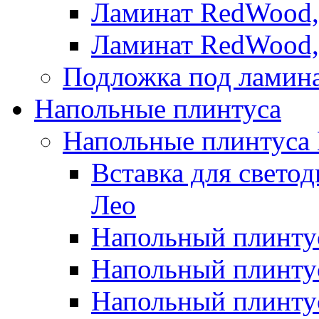
Ламинат RedWood,
Ламинат RedWood,
Подложка под ламин
Напольные плинтуса
Напольные плинтуса
Вставка для свето
Лео
Напольный плинтус
Напольный плинтус
Напольный плинту