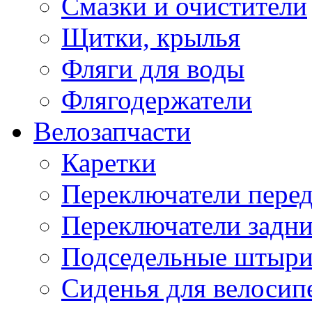
Смазки и очистители
Щитки, крылья
Фляги для воды
Флягодержатели
Велозапчасти
Каретки
Переключатели пере
Переключатели задн
Подседельные штыр
Сиденья для велосип