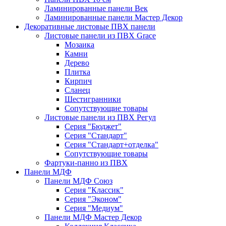
Ламинированные панели Век
Ламинированные панели Мастер Декор
Декоративные листовые ПВХ панели
Листовые панели из ПВХ Grace
Мозаика
Камни
Дерево
Плитка
Кирпич
Сланец
Шестигранники
Сопутствующие товары
Листовые панели из ПВХ Регул
Серия "Бюджет"
Серия "Стандарт"
Серия "Стандарт+отделка"
Сопутствующие товары
Фартуки-панно из ПВХ
Панели МДФ
Панели МДФ Союз
Серия "Классик"
Серия "Эконом"
Серия "Медиум"
Панели МДФ Мастер Декор