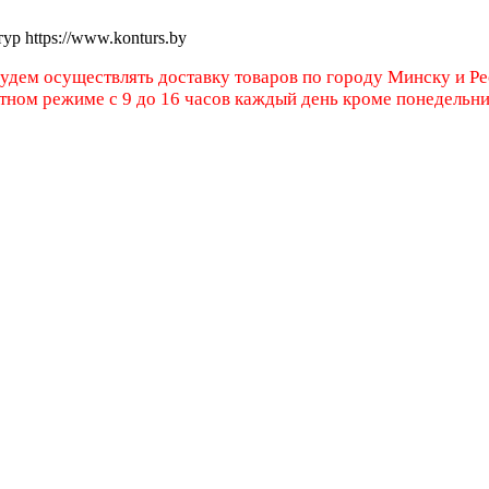
тур
https://www.konturs.by
будем осуществлять доставку товаров по городу Минску и Р
атном режиме с 9 до 16 часов каждый день кроме понедельн