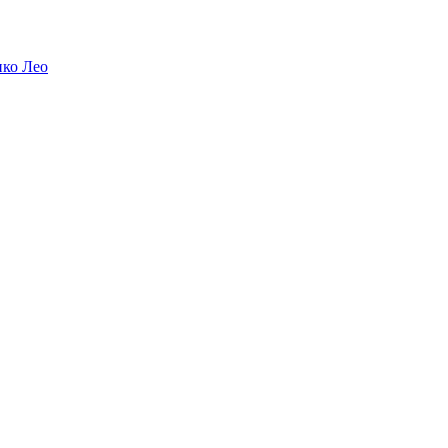
ико Лео