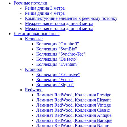
Реечные потолки
Рейка длина 3 метра
Рейка длина 4 метра
Комплектующие элементы к реечному потолку
Межреечная вставка длина 3 метра
Межреечная вставка длина 4 метра
Ламинированные полы
Kronostar
Коллекция "Grunhoff"
Коллекция "SymBio"
Коллекция "Synchro-Tec"
Коллекция "De facto"
Коллекция "Eventum"
Kronopol
Коллекция "Exclusive"
Коллекция "Venus"
Коллекция "Sigma"
Redwood
Ламинат RedWood, Коллекция Prestige
Ламинат RedWood, Коллекция Elegant
Ламинат RedWood, Коллекция Vintage
Ламинат RedWood, Коллекция Classic
Ламинат RedWood, Коллекция Antique
Ламинат RedWood, Коллекция Baroque
Ламинат RedWood, Коллекция Nature