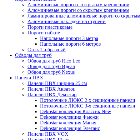
Алюминиевые пороги с открытым креплением
Алюминиевые пороги со скрытым креплением
Ламинированные алюминиевые пороги со скрытым
Алюминиевые накладки на ступени
Пороги пластиковые
Пороги гибкие
Напольные пороги 3 метра
Напольные пороги 6 метров
Стык Т-образный
Обводы для труб
Обвод для труб Rico Leo
Обвод для труб Идеал
Обвод для труб Nexus
Панели ПВХ
Панели ПВХ ширина 25 см
Панели ПВХ Акватон
Панели ПВХ Декостар
Потолочные ЛЮКС 2-х секционные панели
Потолочные ЛЮКС 3-х секционные панели
Dekostar коллекция Классик New
Dekostar коллекция Фьюжн
Dekostar коллекция Магия
Dekostar коллекция Элеганс
Панели ПВХ VOX
Панели ПВХ 10 см