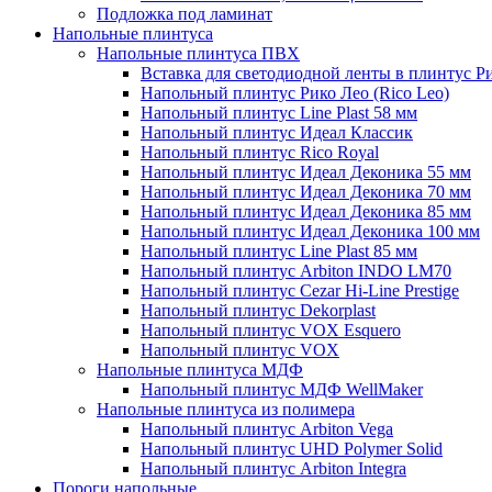
Подложка под ламинат
Напольные плинтуса
Напольные плинтуса ПВХ
Вставка для светодиодной ленты в плинтус Р
Напольный плинтус Рико Лео (Rico Leo)
Напольный плинтус Line Plast 58 мм
Напольный плинтус Идеал Классик
Напольный плинтус Rico Royal
Напольный плинтус Идеал Деконика 55 мм
Напольный плинтус Идеал Деконика 70 мм
Напольный плинтус Идеал Деконика 85 мм
Напольный плинтус Идеал Деконика 100 мм
Напольный плинтус Line Plast 85 мм
Напольный плинтус Arbiton INDO LM70
Напольный плинтус Cezar Hi-Line Prestige
Напольный плинтус Dekorplast
Напольный плинтус VOX Esquero
Напольный плинтус VOX
Напольные плинтуса МДФ
Напольный плинтус МДФ WellMaker
Напольные плинтуса из полимера
Напольный плинтус Arbiton Vega
Напольный плинтус UHD Polymer Solid
Напольный плинтус Arbiton Integra
Пороги напольные