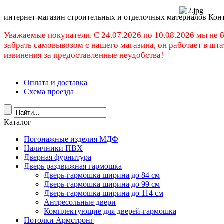
интернет-магазин строительных и отделочных материалов Кон
Уважаемые покупатели. C 24.07.2026 по 10.08.2026 мы не 
забрать самовывозом с нашего магазина, он работает в шт
извинения за предоставленные неудобства!
Оплата и доставка
Схема проезда
Каталог
Погонажные изделия МДФ
Наличники ПВХ
Дверная фурнитура
Дверь раздвижная гармошка
Дверь-гармошка ширина до 84 см
Дверь-гармошка ширина до 99 см
Дверь-гармошка ширина до 114 см
Антресольные двери
Комплектующие для дверей-гармошка
Потолки Армстронг