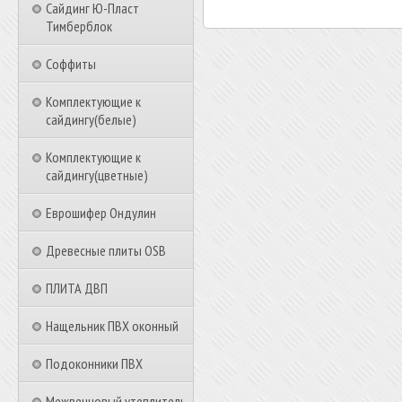
Сайдинг Ю-Пласт
Тимберблок
Соффиты
Комплектующие к
сайдингу(белые)
Комплектующие к
сайдингу(цветные)
Еврошифер Ондулин
Древесные плиты OSB
ПЛИТА ДВП
Нащельник ПВХ оконный
Подоконники ПВХ
Межвенцовый утеплитель