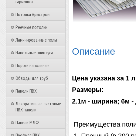
гармошка
Потолки Армстронг
Реечные потолки
Ламинированные полы
Описание
Напольные плинтуса
Пороги напольные
Цена указана за 1 л
Обводы для труб
Размеры:
Панели ПВХ
2.1м - ширина; 6м 
Декоративные листовые
ПВХ панели
Панели МДФ
Преимущества поли
Профиля ПВХ
1. Прочный (в 200 р