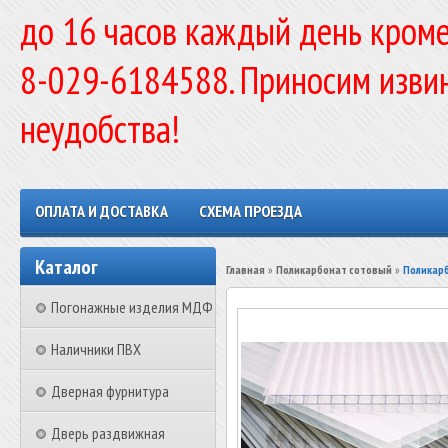
до 16 часов каждый день кроме
8-029-6184588. Приносим изви
неудобства!
ОПЛАТА И ДОСТАВКА
СХЕМА ПРОЕЗДА
Каталог
Главная
»
Поликарбонат сотовый
»
Поликар
Погонажные изделия МДФ
Наличники ПВХ
Дверная фурнитура
Дверь раздвижная