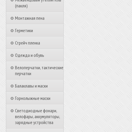
(пакля)
Монтажная пена
Герметики
Стрейч пленка
Одежда и обувь
Велоперчатки, тактические
перчатки
Балаклавы и маски
Горнолыжные маски
Светодиодные фонари,
велофары, аккумуляторы,
зарядные устройства