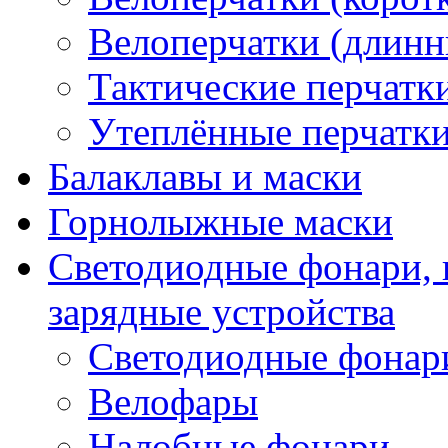
Велоперчатки (длинн
Тактические перчатк
Утеплённые перчатк
Балаклавы и маски
Горнолыжные маски
Светодиодные фонари, 
зарядные устройства
Светодиодные фонар
Велофары
Налобные фонари