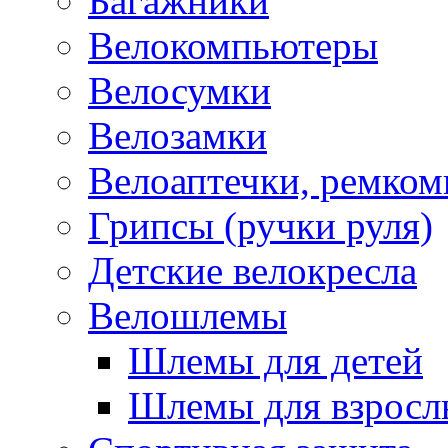
Багажники
Велокомпьютеры
Велосумки
Велозамки
Велоаптечки, ремком
Грипсы (ручки руля)
Детские велокресла
Велошлемы
Шлемы для детей
Шлемы для взросл