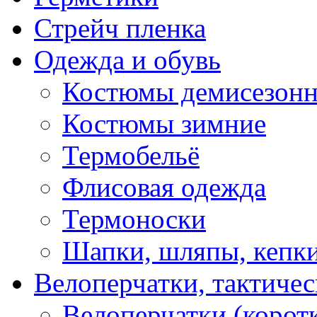
Стрейч пленка
Одежда и обувь
Костюмы демисезон
Костюмы зимние
Термобельё
Флисовая одежда
Термоноски
Шапки, шляпы, кепк
Велоперчатки, тактичес
Велоперчатки (корот