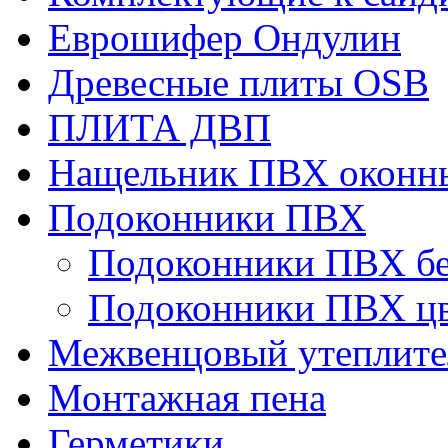
Еврошифер Ондулин
Древесные плиты OSB
ПЛИТА ДВП
Нащельник ПВХ оконн
Подоконники ПВХ
Подоконники ПВХ б
Подоконники ПВХ ц
Межвенцовый утеплител
Монтажная пена
Герметики