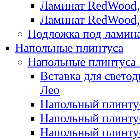
Ламинат RedWood,
Ламинат RedWood,
Подложка под ламин
Напольные плинтуса
Напольные плинтуса
Вставка для свето
Лео
Напольный плинтус
Напольный плинтус
Напольный плинту