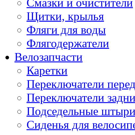
Смазки и очистители
Щитки, крылья
Фляги для воды
Флягодержатели
Велозапчасти
Каретки
Переключатели пере
Переключатели задн
Подседельные штыр
Сиденья для велосип