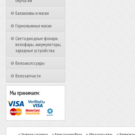
перчатки
Балаклавы и маски
Горнолыжные маски
Светодиодные фонари,
велофары, аккумуляторы,
зарядные устройства
Велоаксессуары
Велозапчасти
Мы принимаем:
Главная страница
Регистрация/Вход
Обратная связь
Реквизит