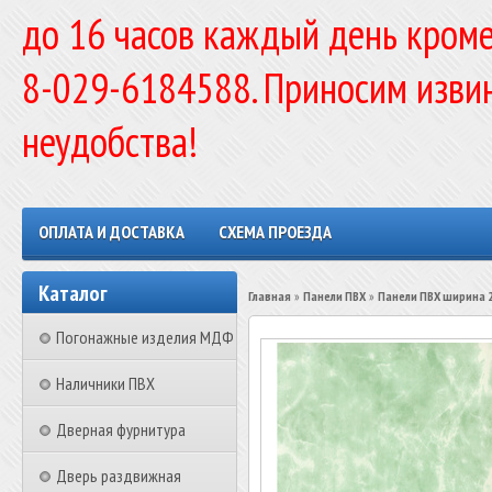
до 16 часов каждый день кроме
8-029-6184588. Приносим изви
неудобства!
ОПЛАТА И ДОСТАВКА
СХЕМА ПРОЕЗДА
Каталог
Главная
»
Панели ПВХ
»
Панели ПВХ ширина 
Погонажные изделия МДФ
Наличники ПВХ
Дверная фурнитура
Дверь раздвижная