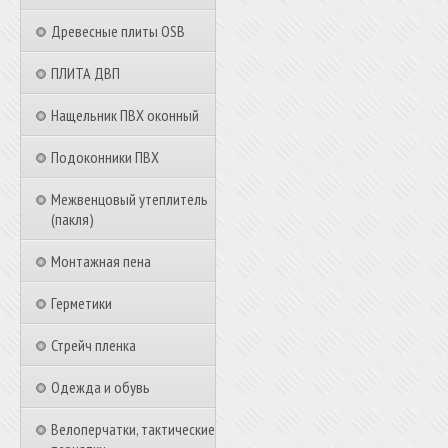
Древесные плиты OSB
ПЛИТА ДВП
Нащельник ПВХ оконный
Подоконники ПВХ
Межвенцовый утеплитель
(пакля)
Монтажная пена
Герметики
Стрейч пленка
Одежда и обувь
Велоперчатки, тактические