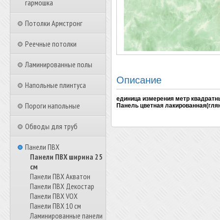
гармошка
Потолки Армстронг
Реечные потолки
Ламинированные полы
Описание
Напольные плинтуса
единица измерения метр квадратн
Пороги напольные
Панель цветная лакированная(гляне
Обводы для труб
Панели ПВХ
Панели ПВХ ширина 25
см
Панели ПВХ Акватон
Панели ПВХ Декостар
Панели ПВХ VOX
Панели ПВХ 10 см
Ламинированные панели