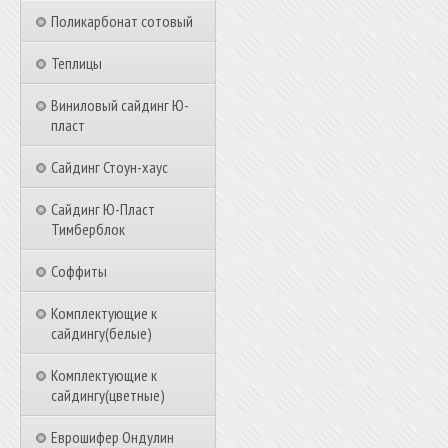
Поликарбонат сотовый
Теплицы
Виниловый сайдинг Ю-
пласт
Сайдинг Стоун-хаус
Сайдинг Ю-Пласт
Тимберблок
Соффиты
Комплектующие к
сайдингу(белые)
Комплектующие к
сайдингу(цветные)
Еврошифер Ондулин