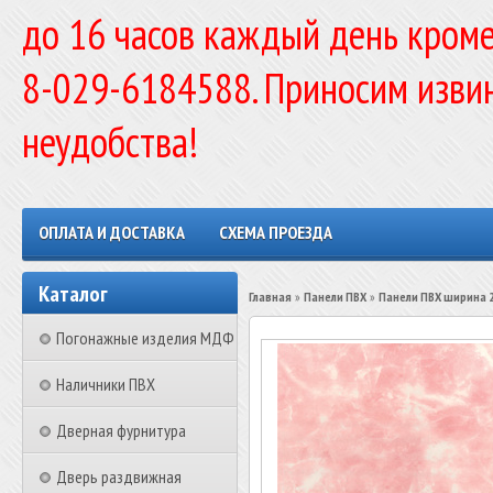
до 16 часов каждый день кроме
8-029-6184588. Приносим изви
неудобства!
ОПЛАТА И ДОСТАВКА
СХЕМА ПРОЕЗДА
Каталог
Главная
»
Панели ПВХ
»
Панели ПВХ ширина 
Погонажные изделия МДФ
Наличники ПВХ
Дверная фурнитура
Дверь раздвижная