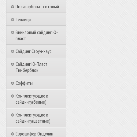
Поликарбонат сотовый
Теплицы
Виниловый сайдинг Ю-
пласт
Сайдинг Стоун-хаус
Сайдинг Ю-Пласт
Тимберблок
Соффиты
Комплектующие к
сайдингу(белые)
Комплектующие к
сайдингу(цветные)
Еврошифер Ондулин