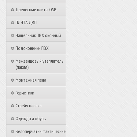
Древесные плиты OSB
ПЛИТА ДВП
Нащельник ПВХ оконный
Подоконники ПВХ
Межвенцовый утеплитель
(пакля)
Монтажная пена
Герметики
Стрейч пленка
Одежда и обувь
Велоперчатки, тактические