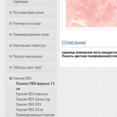
гармошка
Потолки Армстронг
Реечные потолки
Ламинированные полы
Описание
Напольные плинтуса
единица измерения метр квадратн
Пороги напольные
Панель цветная лакированная(гляне
Обводы для труб
Панели ПВХ
Панели ПВХ ширина 25
см
Панели ПВХ Акватон
Панели ПВХ Декостар
Панели ПВХ VOX
Панели ПВХ 10 см
Ламинированные панели