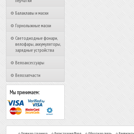
перчатки
Балаклавы и маски
Горнолыжные маски
Светодиодные фонари,
велофары, аккумуляторы,
зарядные устройства
Велоаксессуары
Велозапчасти
Мы принимаем:
Главная страница
Регистрация/Вход
Обратная связь
Реквизит