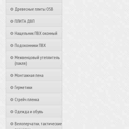
Древесные плиты OSB
ПЛИТА ДВП
Нащельник ПВХ оконный
Подоконники ПВХ
Межвенцовый утеплитель
(пакля)
Монтажная пена
Герметики
Стрейч пленка
Одежда и обувь
Велоперчатки, тактические