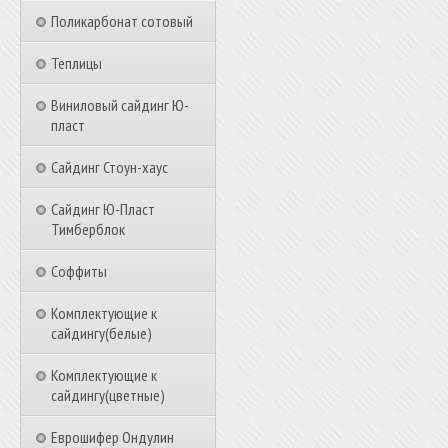
Поликарбонат сотовый
Теплицы
Виниловый сайдинг Ю-
пласт
Сайдинг Стоун-хаус
Сайдинг Ю-Пласт
Тимберблок
Соффиты
Комплектующие к
сайдингу(белые)
Комплектующие к
сайдингу(цветные)
Еврошифер Ондулин