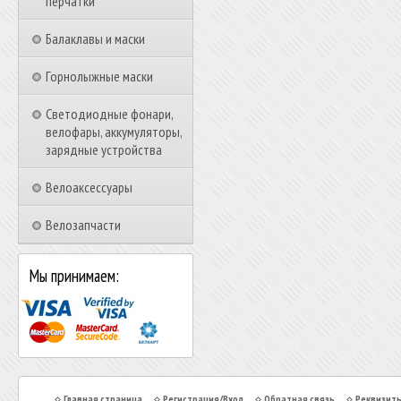
перчатки
Балаклавы и маски
Горнолыжные маски
Светодиодные фонари,
велофары, аккумуляторы,
зарядные устройства
Велоаксессуары
Велозапчасти
Мы принимаем:
Главная страница
Регистрация/Вход
Обратная связь
Реквизит