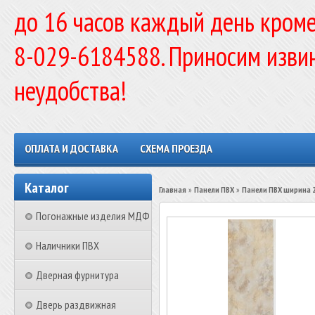
до 16 часов каждый день кроме
8-029-6184588. Приносим изви
неудобства!
ОПЛАТА И ДОСТАВКА
СХЕМА ПРОЕЗДА
Каталог
Главная
»
Панели ПВХ
»
Панели ПВХ ширина 
Погонажные изделия МДФ
Наличники ПВХ
Дверная фурнитура
Дверь раздвижная