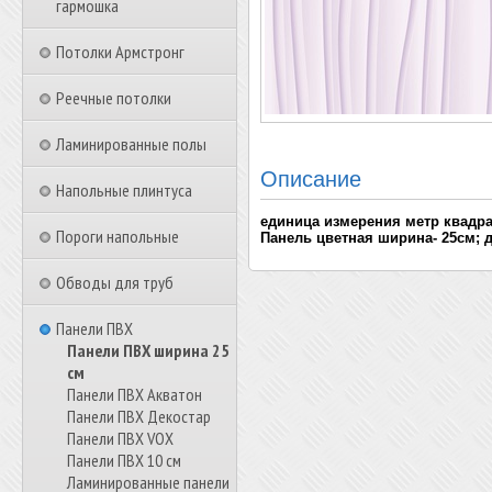
гармошка
Потолки Армстронг
Реечные потолки
Ламинированные полы
Описание
Напольные плинтуса
единица измерения метр квадр
Пороги напольные
Панель цветная ширина- 25см; д
Обводы для труб
Панели ПВХ
Панели ПВХ ширина 25
см
Панели ПВХ Акватон
Панели ПВХ Декостар
Панели ПВХ VOX
Панели ПВХ 10 см
Ламинированные панели