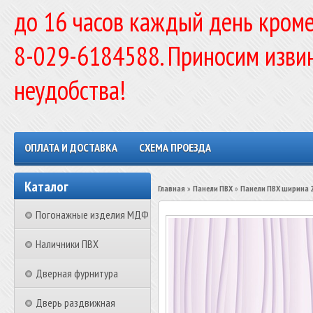
до 16 часов каждый день кроме
8-029-6184588. Приносим изви
неудобства!
ОПЛАТА И ДОСТАВКА
СХЕМА ПРОЕЗДА
Каталог
Главная
»
Панели ПВХ
»
Панели ПВХ ширина 
Погонажные изделия МДФ
Наличники ПВХ
Дверная фурнитура
Дверь раздвижная