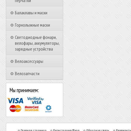
перчатки
Балаклавы и маски
Горнолыжные маски
Светодиодные фонари,
велофары, аккумуляторы,
зарядные устройства
Велоаксессуары
Велозапчасти
Мы принимаем:
Главная страница
Регистрация/Вход
Обратная связь
Реквизит