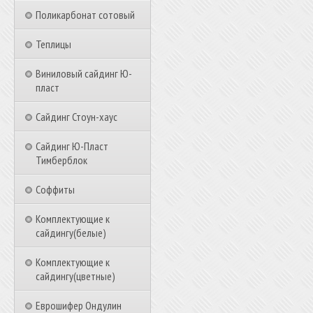
Поликарбонат сотовый
Теплицы
Виниловый сайдинг Ю-
пласт
Сайдинг Стоун-хаус
Сайдинг Ю-Пласт
Тимберблок
Соффиты
Комплектующие к
сайдингу(белые)
Комплектующие к
сайдингу(цветные)
Еврошифер Ондулин