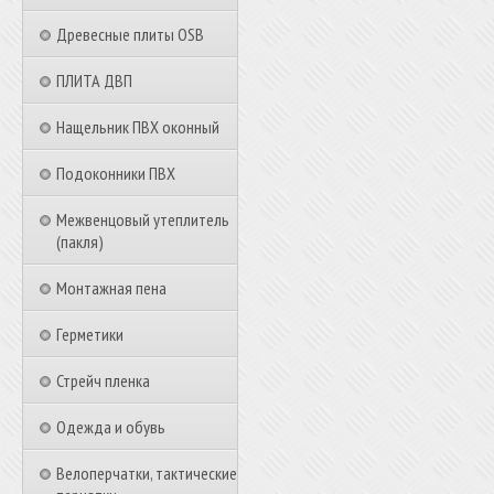
Древесные плиты OSB
ПЛИТА ДВП
Нащельник ПВХ оконный
Подоконники ПВХ
Межвенцовый утеплитель
(пакля)
Монтажная пена
Герметики
Стрейч пленка
Одежда и обувь
Велоперчатки, тактические