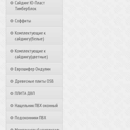
Сайдинг Ю-Пласт
Тимберблок
Соффиты
Комплектующие к
сайдингу(белые)
Комплектующие к
сайдингу(цветные)
Еврошифер Ондулин
Древесные плиты OSB
ПЛИТА ДВП
Нащельник ПВХ оконный
Подоконники ПВХ
Межвенцовый утеплитель