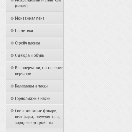
(пакля)
Монтажная пена
Герметики
Стрейч пленка
Одежда и обувь
Велоперчатки, тактические
перчатки
Балаклавы и маски
Горнолыжные маски
Светодиодные фонари,
велофары, аккумуляторы,
зарядные устройства