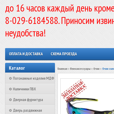
до 16 часов каждый день кроме
8-029-6184588. Приносим изви
неудобства!
ОПЛАТА И ДОСТАВКА
СХЕМА ПРОЕЗДА
Каталог
Главная
»
Велоаксессуары
»
Очки
»
Очки сол
Погонажные изделия МДФ
Наличники ПВХ
Дверная фурнитура
Дверь раздвижная