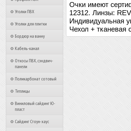
Очки имеют сертиф
Уголки ПВХ
12312. Линзы: RE
Индивидуальная у
Уголки для плитки
Чехол + тканевая 
Бордюр на ванну
Кабель-канал
Откосы ПВХ, сэндвич-
панели
Поликарбонат сотовый
Теплицы
Виниловый сайдинг Ю-
пласт
Сайдинг Стоун-хаус