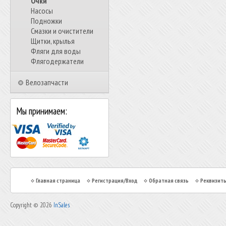
Очки
Насосы
Подножки
Смазки и очистители
Щитки, крылья
Фляги для воды
Флягодержатели
Велозапчасти
Мы принимаем:
Главная страница
Регистрация/Вход
Обратная связь
Реквизит
Copyright © 2026
InSales