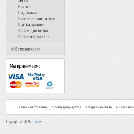
Очки
Насосы
Подножки
Смазки и очистители
Щитки, крылья
Фляги для воды
Флягодержатели
Велозапчасти
Мы принимаем:
Главная страница
Регистрация/Вход
Обратная связь
Реквизит
Copyright © 2026
InSales