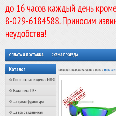
до 16 часов каждый день кроме
8-029-6184588. Приносим изви
неудобства!
ОПЛАТА И ДОСТАВКА
СХЕМА ПРОЕЗДА
Каталог
Главная
»
Велоаксессуары
»
Очки
»
Очки LON
Погонажные изделия МДФ
Наличники ПВХ
Дверная фурнитура
Дверь раздвижная