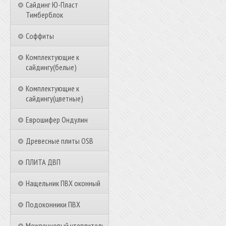
Сайдинг Ю-Пласт
Тимберблок
Соффиты
Комплектующие к
сайдингу(белые)
Комплектующие к
сайдингу(цветные)
Еврошифер Ондулин
Древесные плиты OSB
ПЛИТА ДВП
Нащельник ПВХ оконный
Подоконники ПВХ
Межвенцовый утеплитель