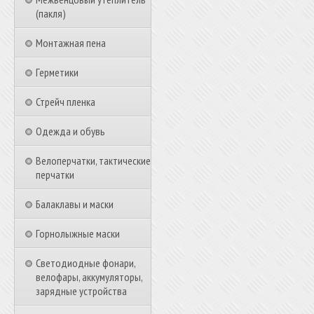
(пакля)
Монтажная пена
Герметики
Стрейч пленка
Одежда и обувь
Велоперчатки, тактические
перчатки
Балаклавы и маски
Горнолыжные маски
Светодиодные фонари,
велофары, аккумуляторы,
зарядные устройства