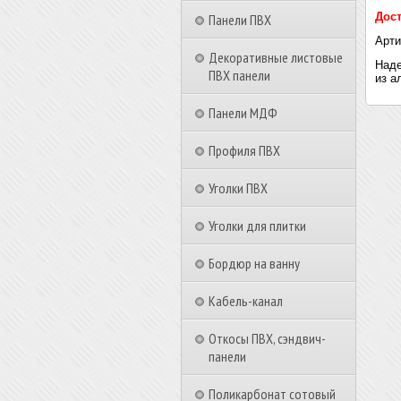
Дост
Панели ПВХ
Арти
Декоративные листовые
Наде
ПВХ панели
из а
Панели МДФ
Профиля ПВХ
Уголки ПВХ
Уголки для плитки
Бордюр на ванну
Кабель-канал
Откосы ПВХ, сэндвич-
панели
Поликарбонат сотовый