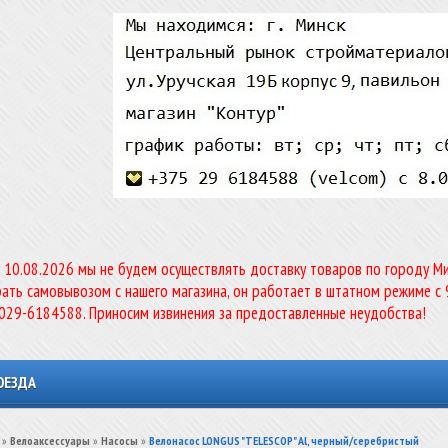
о 10.08.2026 мы не будем осуществлять доставку товаров по городу Мин
ать самовывозом с нашего магазина, он работает в штатном режиме с 
-029-6184588. Приносим извинения за предоставленные неудобства!
ОЕЗДА
»
Велоаксессуары
»
Насосы
»
Велонасос LONGUS "TELESCOP" Al, черный/серебристый