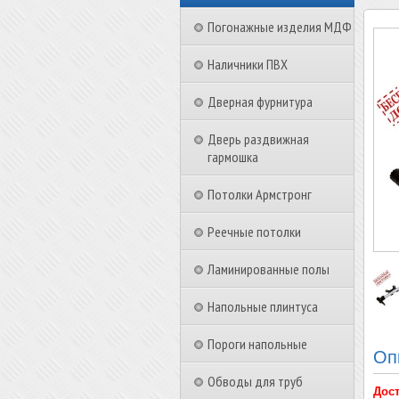
Погонажные изделия МДФ
Наличники ПВХ
Дверная фурнитура
Дверь раздвижная
гармошка
Потолки Армстронг
Реечные потолки
Ламинированные полы
Напольные плинтуса
Пороги напольные
Оп
Обводы для труб
Дост