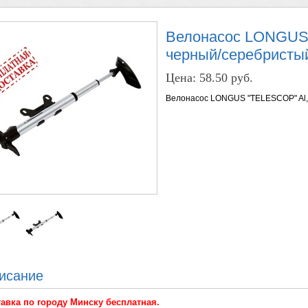
Велонасос LONGUS
черный/серебристы
Цена:
58.50 руб.
Велонасос LONGUS "TELESCOP" Al,
исание
авка по городу Минску бесплатная
.