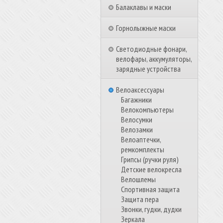
Балаклавы и маски
Горнолыжные маски
Светодиодные фонари,
велофары, аккумуляторы,
зарядные устройства
Велоаксессуары
Багажники
Велокомпьютеры
Велосумки
Велозамки
Велоаптечки,
ремкомплекты
Грипсы (ручки руля)
Детские велокресла
Велошлемы
Спортивная защита
Защита пера
Звонки, гудки, дудки
Зеркала