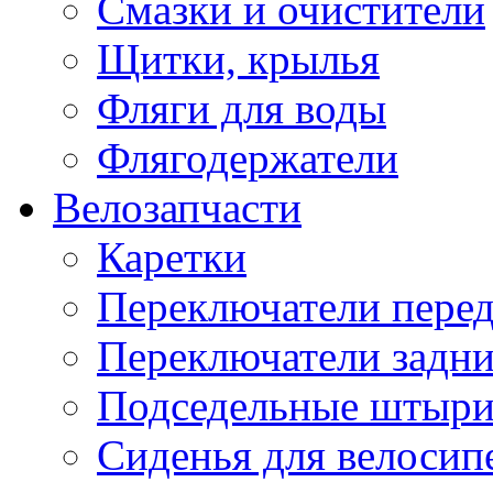
Смазки и очистители
Щитки, крылья
Фляги для воды
Флягодержатели
Велозапчасти
Каретки
Переключатели пере
Переключатели задн
Подседельные штыр
Сиденья для велосип