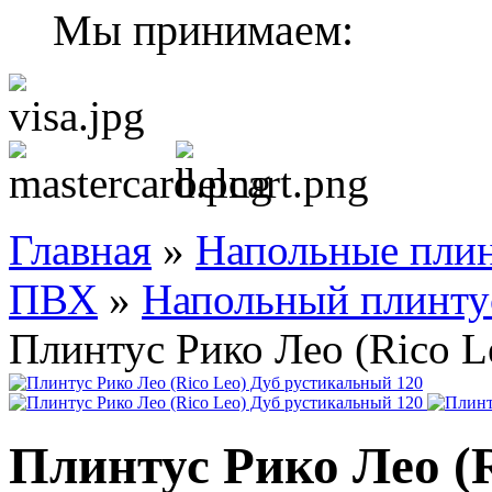
Мы принимаем:
Главная
»
Напольные плин
ПВХ
»
Напольный плинтус
Плинтус Рико Лео (Rico L
Плинтус Рико Лео (R