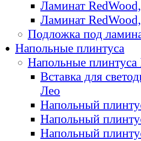
Ламинат RedWood,
Ламинат RedWood,
Подложка под ламин
Напольные плинтуса
Напольные плинтуса
Вставка для свето
Лео
Напольный плинтус
Напольный плинтус
Напольный плинту