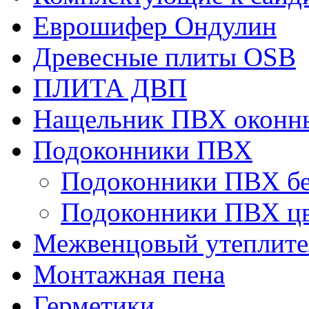
Еврошифер Ондулин
Древесные плиты OSB
ПЛИТА ДВП
Нащельник ПВХ оконн
Подоконники ПВХ
Подоконники ПВХ б
Подоконники ПВХ ц
Межвенцовый утеплител
Монтажная пена
Герметики