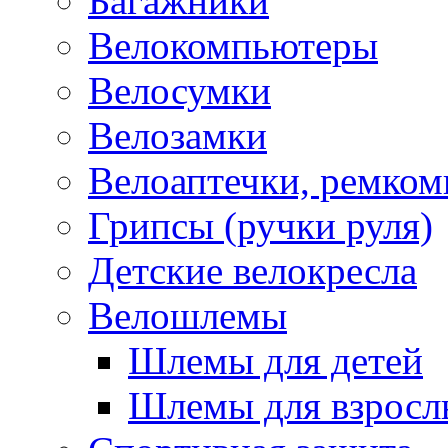
Багажники
Велокомпьютеры
Велосумки
Велозамки
Велоаптечки, ремком
Грипсы (ручки руля)
Детские велокресла
Велошлемы
Шлемы для детей
Шлемы для взросл