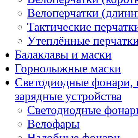
Велоперчатки (длинн
Тактические перчатк
Утеплённые перчатк
Балаклавы и маски
Горнолыжные маски
Светодиодные фонари, 
зарядные устройства
Светодиодные фонар
Велофары
Налобные фонари