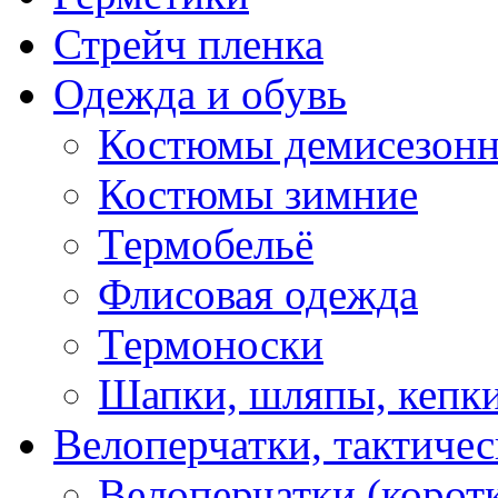
Стрейч пленка
Одежда и обувь
Костюмы демисезон
Костюмы зимние
Термобельё
Флисовая одежда
Термоноски
Шапки, шляпы, кепк
Велоперчатки, тактичес
Велоперчатки (корот