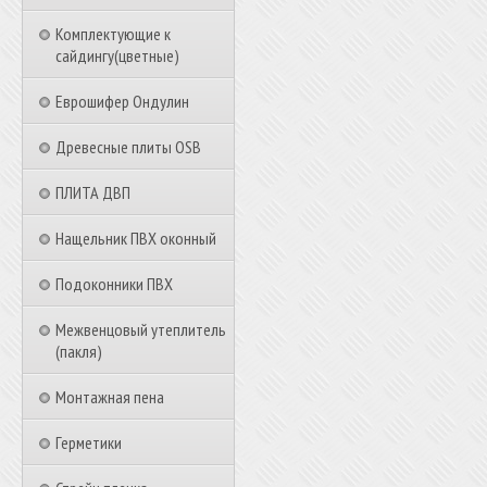
Комплектующие к
сайдингу(цветные)
Еврошифер Ондулин
Древесные плиты OSB
ПЛИТА ДВП
Нащельник ПВХ оконный
Подоконники ПВХ
Межвенцовый утеплитель
(пакля)
Монтажная пена
Герметики