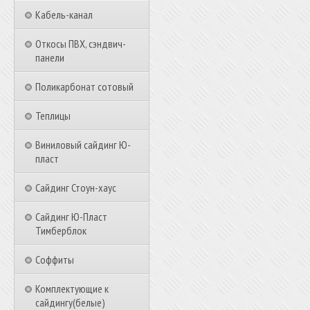
Кабель-канал
Откосы ПВХ, сэндвич-
панели
Поликарбонат сотовый
Теплицы
Виниловый сайдинг Ю-
пласт
Сайдинг Стоун-хаус
Сайдинг Ю-Пласт
Тимберблок
Соффиты
Комплектующие к
сайдингу(белые)