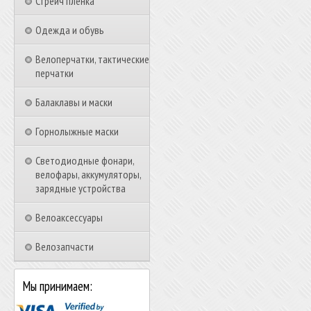
Стрейч пленка
Одежда и обувь
Велоперчатки, тактические
перчатки
Балаклавы и маски
Горнолыжные маски
Светодиодные фонари,
велофары, аккумуляторы,
зарядные устройства
Велоаксессуары
Велозапчасти
Мы принимаем: