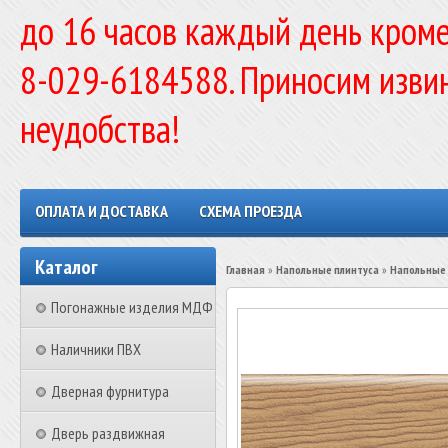
до 16 часов каждый день кроме
8-029-6184588. Приносим изви
неудобства!
ОПЛАТА И ДОСТАВКА
СХЕМА ПРОЕЗДА
Каталог
Главная
»
Напольные плинтуса
»
Напольные 
Погонажные изделия МДФ
Наличники ПВХ
Дверная фурнитура
Дверь раздвижная