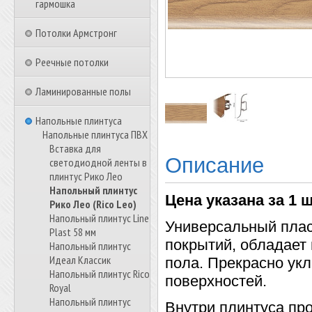
гармошка
Потолки Армстронг
Реечные потолки
Ламинированные полы
Напольные плинтуса
Напольные плинтуса ПВХ
Вставка для
Описание
светодиодной ленты в
плинтус Рико Лео
Напольный плинтус
Цена указана за 1 ш
Рико Лео (Rico Leo)
Напольный плинтус Line
Универсальный плас
Plast 58 мм
покрытий, обладает 
Напольный плинтус
Идеал Классик
пола. Прекрасно ук
Напольный плинтус Rico
поверхностей.
Royal
Напольный плинтус
Внутри плинтуса про