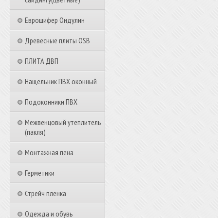
Еврошифер Ондулин
Древесные плиты OSB
ПЛИТА ДВП
Нащельник ПВХ оконный
Подоконники ПВХ
Межвенцовый утеплитель
(пакля)
Монтажная пена
Герметики
Стрейч пленка
Одежда и обувь