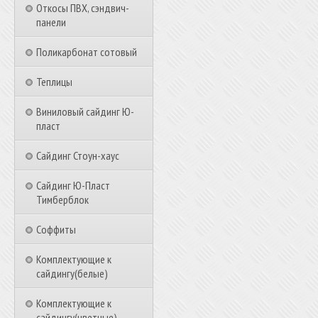
Откосы ПВХ, сэндвич-
панели
Поликарбонат сотовый
Теплицы
Виниловый сайдинг Ю-
пласт
Сайдинг Стоун-хаус
Сайдинг Ю-Пласт
Тимберблок
Соффиты
Комплектующие к
сайдингу(белые)
Комплектующие к
сайдингу(цветные)