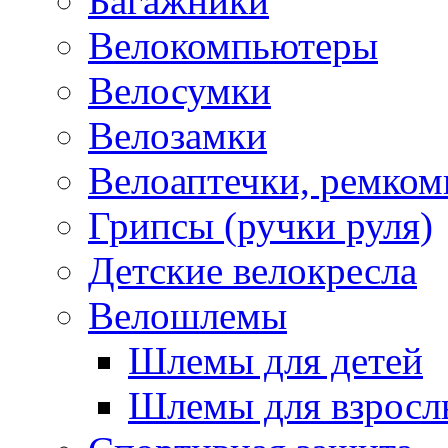
Багажники
Велокомпьютеры
Велосумки
Велозамки
Велоаптечки, ремком
Грипсы (ручки руля)
Детские велокресла
Велошлемы
Шлемы для детей
Шлемы для взросл