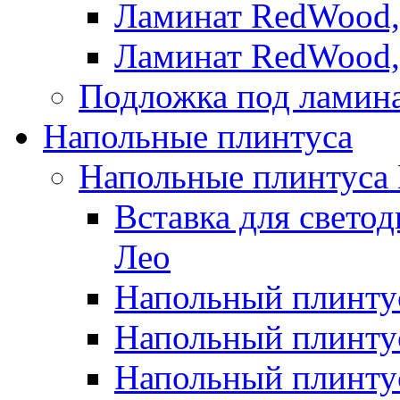
Ламинат RedWood,
Ламинат RedWood,
Подложка под ламин
Напольные плинтуса
Напольные плинтуса
Вставка для свето
Лео
Напольный плинтус
Напольный плинтус
Напольный плинту