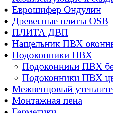
Еврошифер Ондулин
Древесные плиты OSB
ПЛИТА ДВП
Нащельник ПВХ оконн
Подоконники ПВХ
Подоконники ПВХ б
Подоконники ПВХ ц
Межвенцовый утеплител
Монтажная пена
Герметики