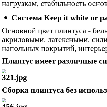
нагрузкам, стабильность осно
Система Keep it white or pai
Основной цвет плинтуса - бел
акриловыми, латексными, сил
напольных покрытий, интерье
Плинтус имеет различные с
Сборка плинтуса без исполь