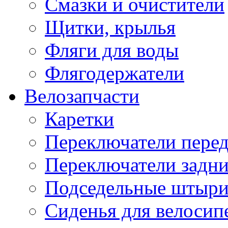
Смазки и очистители
Щитки, крылья
Фляги для воды
Флягодержатели
Велозапчасти
Каретки
Переключатели пере
Переключатели задн
Подседельные штыр
Сиденья для велосип