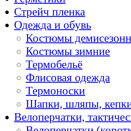
Стрейч пленка
Одежда и обувь
Костюмы демисезон
Костюмы зимние
Термобельё
Флисовая одежда
Термоноски
Шапки, шляпы, кепк
Велоперчатки, тактичес
Велоперчатки (корот