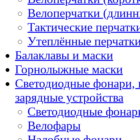
Велоперчатки (длинн
Тактические перчатк
Утеплённые перчатк
Балаклавы и маски
Горнолыжные маски
Светодиодные фонари, 
зарядные устройства
Светодиодные фонар
Велофары
Налобные фонари