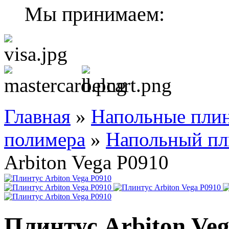
Мы принимаем:
Главная
»
Напольные плин
полимера
»
Напольный пли
Arbiton Vega P0910
Плинтус Arbiton Veg