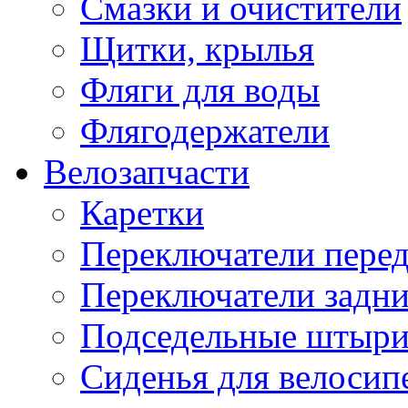
Смазки и очистители
Щитки, крылья
Фляги для воды
Флягодержатели
Велозапчасти
Каретки
Переключатели пере
Переключатели задн
Подседельные штыр
Сиденья для велосип