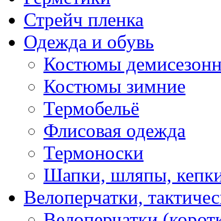
Стрейч пленка
Одежда и обувь
Костюмы демисезон
Костюмы зимние
Термобельё
Флисовая одежда
Термоноски
Шапки, шляпы, кепк
Велоперчатки, тактичес
Велоперчатки (корот