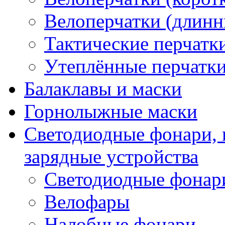
Велоперчатки (длинн
Тактические перчатк
Утеплённые перчатк
Балаклавы и маски
Горнолыжные маски
Светодиодные фонари, 
зарядные устройства
Светодиодные фонар
Велофары
Налобные фонари