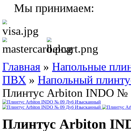
Мы принимаем:
Главная
»
Напольные плин
ПВХ
»
Напольный плинту
Плинтус Arbiton INDO №
Плинтус Arbiton IN