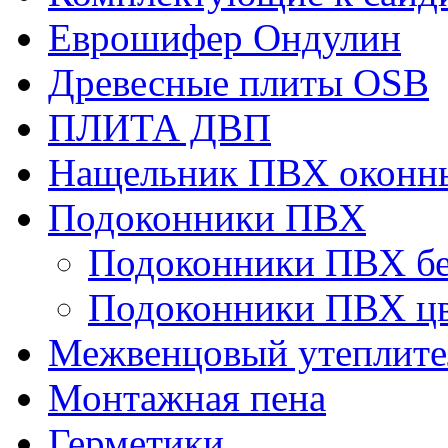
Еврошифер Ондулин
Древесные плиты OSB
ПЛИТА ДВП
Нащельник ПВХ оконн
Подоконники ПВХ
Подоконники ПВХ б
Подоконники ПВХ ц
Межвенцовый утеплител
Монтажная пена
Герметики