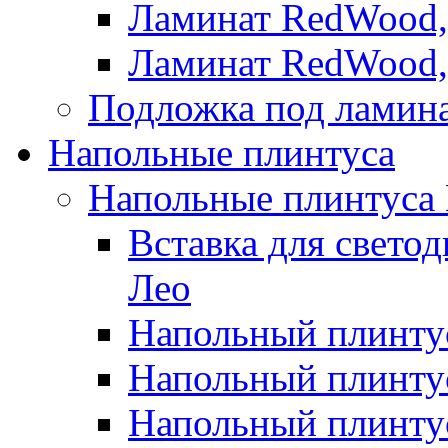
Ламинат RedWood,
Ламинат RedWood,
Подложка под ламин
Напольные плинтуса
Напольные плинтуса
Вставка для свето
Лео
Напольный плинтус
Напольный плинтус
Напольный плинту