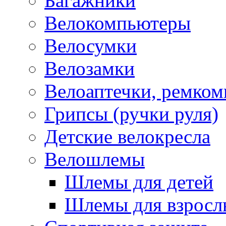
Багажники
Велокомпьютеры
Велосумки
Велозамки
Велоаптечки, ремком
Грипсы (ручки руля)
Детские велокресла
Велошлемы
Шлемы для детей
Шлемы для взросл