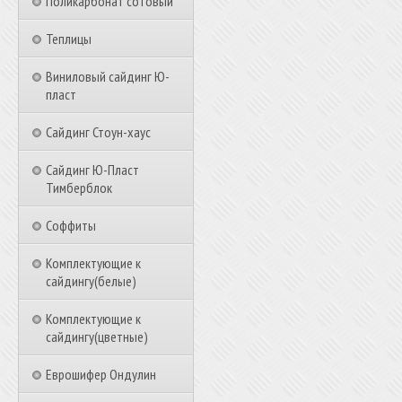
Поликарбонат сотовый
Теплицы
Виниловый сайдинг Ю-
пласт
Сайдинг Стоун-хаус
Сайдинг Ю-Пласт
Тимберблок
Соффиты
Комплектующие к
сайдингу(белые)
Комплектующие к
сайдингу(цветные)
Еврошифер Ондулин