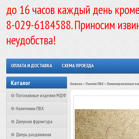
до 16 часов каждый день кроме
8-029-6184588. Приносим изви
неудобства!
ОПЛАТА И ДОСТАВКА
СХЕМА ПРОЕЗДА
Каталог
Главная
»
Панели ПВХ
»
Ламинированные пан
Погонажные изделия МДФ
Наличники ПВХ
Дверная фурнитура
Дверь раздвижная