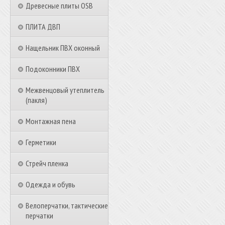
Древесные плиты OSB
ПЛИТА ДВП
Нащельник ПВХ оконный
Подоконники ПВХ
Межвенцовый утеплитель
(пакля)
Монтажная пена
Герметики
Стрейч пленка
Одежда и обувь
Велоперчатки, тактические
перчатки