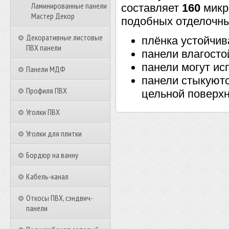
Ламинированные панели
составляет
160
микро
Мастер Декор
подобных отделочны
Декоративные листовые
плёнка устойчив
ПВХ панели
панели влагосто
панели могут ис
Панели МДФ
панели стыкуютс
Профиля ПВХ
цельной поверх
Уголки ПВХ
Уголки для плитки
Бордюр на ванну
Кабель-канал
Откосы ПВХ, сэндвич-
панели