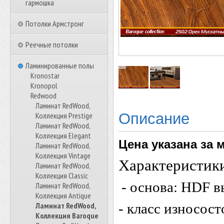
гармошка
Потолки Армстронг
Реечные потолки
Ламинированные полы
Kronostar
Kronopol
Redwood
Ламинат RedWood,
Описание
Коллекция Prestige
Ламинат RedWood,
Коллекция Elegant
Цена указана за 
Ламинат RedWood,
Коллекция Vintage
Характеристик
Ламинат RedWood,
Коллекция Classic
- основа:
HDF в
Ламинат RedWood,
Коллекция Antique
Ламинат RedWood,
- класс износос
Коллекция Baroque