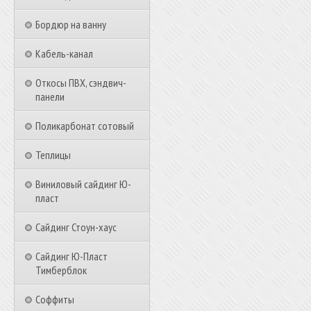
Бордюр на ванну
Кабель-канал
Откосы ПВХ, сэндвич-
панели
Поликарбонат сотовый
Теплицы
Виниловый сайдинг Ю-
пласт
Сайдинг Стоун-хаус
Сайдинг Ю-Пласт
Тимберблок
Соффиты