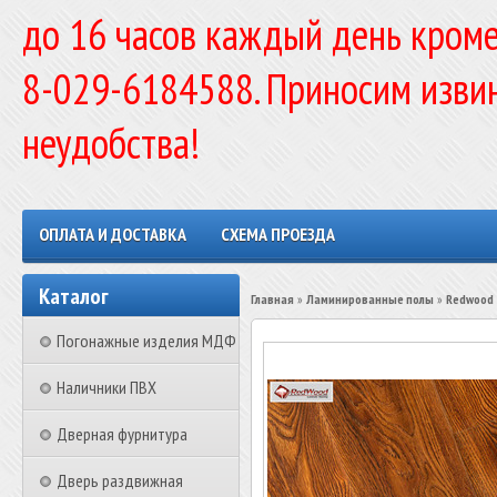
до 16 часов каждый день кроме
8-029-6184588. Приносим изви
неудобства!
ОПЛАТА И ДОСТАВКА
СХЕМА ПРОЕЗДА
Каталог
Главная
»
Ламинированные полы
»
Redwood
Погонажные изделия МДФ
Наличники ПВХ
Дверная фурнитура
Дверь раздвижная