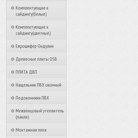
Комплектующие к
сайдингу(белые)
Комплектующие к
сайдингу(цветные)
Еврошифер Ондулин
Древесные плиты OSB
ПЛИТА ДВП
Нащельник ПВХ оконный
Подоконники ПВХ
Межвенцовый утеплитель
(пакля)
Монтажная пена