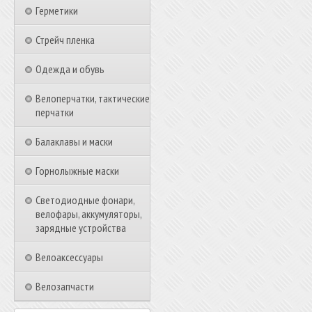
Герметики
Стрейч пленка
Одежда и обувь
Велоперчатки, тактические
перчатки
Балаклавы и маски
Горнолыжные маски
Светодиодные фонари,
велофары, аккумуляторы,
зарядные устройства
Велоаксессуары
Велозапчасти