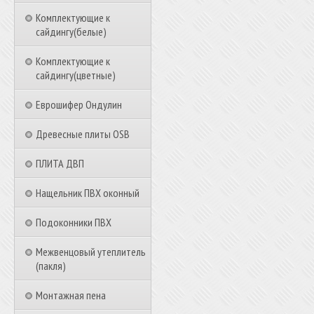
Комплектующие к
сайдингу(белые)
Комплектующие к
сайдингу(цветные)
Еврошифер Ондулин
Древесные плиты OSB
ПЛИТА ДВП
Нащельник ПВХ оконный
Подоконники ПВХ
Межвенцовый утеплитель
(пакля)
Монтажная пена