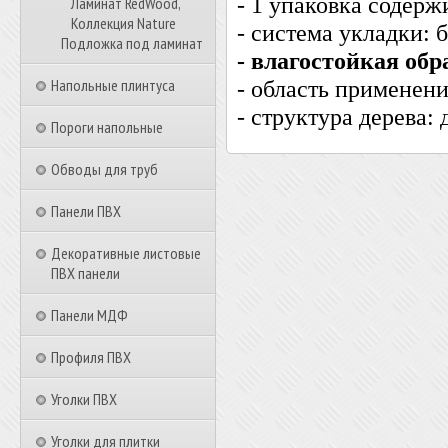
- 1 упаковка содержи
Ламинат RedWood,
Коллекция Nature
- система укладки: 
Подложка под ламинат
- влагостойкая обр
Напольные плинтуса
- область применен
- структура дерева: 
Пороги напольные
Обводы для труб
Панели ПВХ
Декоративные листовые
ПВХ панели
Панели МДФ
Профиля ПВХ
Уголки ПВХ
Уголки для плитки