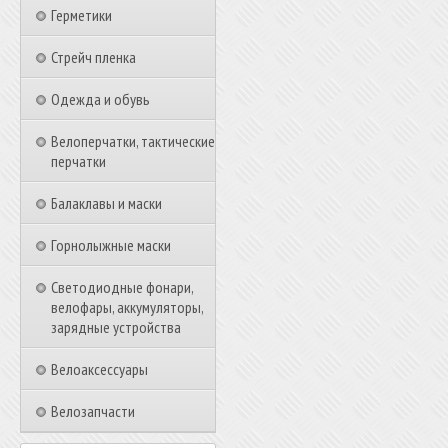
Герметики
Стрейч пленка
Одежда и обувь
Велоперчатки, тактические
перчатки
Балаклавы и маски
Горнолыжные маски
Светодиодные фонари,
велофары, аккумуляторы,
зарядные устройства
Велоаксессуары
Велозапчасти