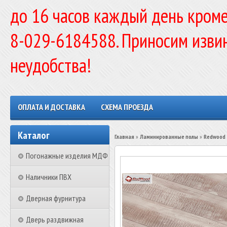
до 16 часов каждый день кроме
8-029-6184588. Приносим изви
неудобства!
ОПЛАТА И ДОСТАВКА
СХЕМА ПРОЕЗДА
Каталог
Главная
»
Ламинированные полы
»
Redwood
Погонажные изделия МДФ
Наличники ПВХ
Дверная фурнитура
Дверь раздвижная