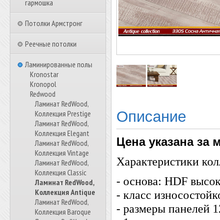
гармошка
Потолки Армстронг
Реечные потолки
Ламинированные полы
Kronostar
Kronopol
Redwood
Ламинат RedWood,
Описание
Коллекция Prestige
Ламинат RedWood,
Коллекция Elegant
Цена указана за 
Ламинат RedWood,
Коллекция Vintage
Характеристики ко
Ламинат RedWood,
Коллекция Classic
- основа: HDF высо
Ламинат RedWood,
Коллекция Antique
- класс износостойк
Ламинат RedWood,
- размеры панелей 
Коллекция Baroque