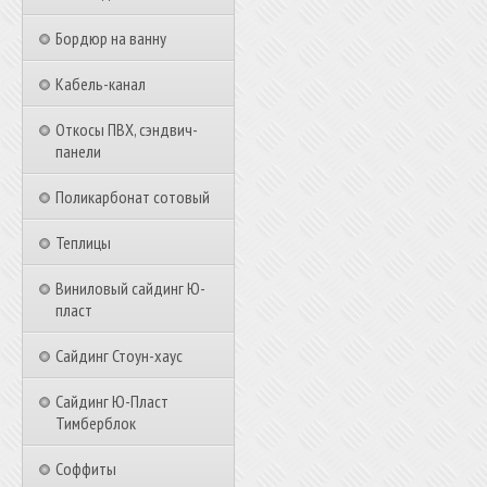
Бордюр на ванну
Кабель-канал
Откосы ПВХ, сэндвич-
панели
Поликарбонат сотовый
Теплицы
Виниловый сайдинг Ю-
пласт
Сайдинг Стоун-хаус
Сайдинг Ю-Пласт
Тимберблок
Соффиты