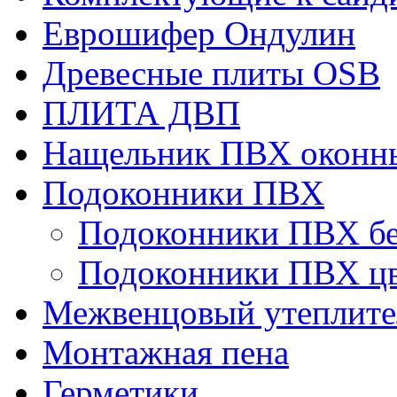
Еврошифер Ондулин
Древесные плиты OSB
ПЛИТА ДВП
Нащельник ПВХ оконн
Подоконники ПВХ
Подоконники ПВХ б
Подоконники ПВХ ц
Межвенцовый утеплител
Монтажная пена
Герметики