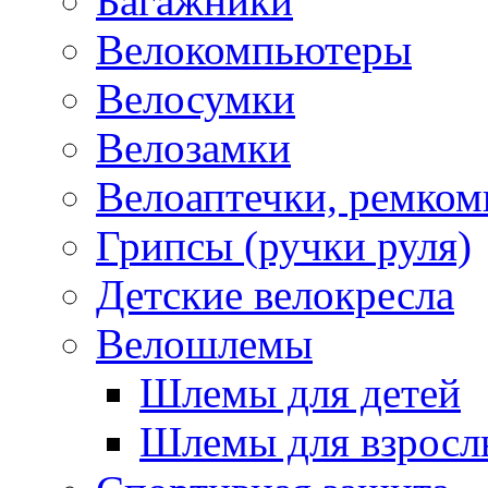
Багажники
Велокомпьютеры
Велосумки
Велозамки
Велоаптечки, ремком
Грипсы (ручки руля)
Детские велокресла
Велошлемы
Шлемы для детей
Шлемы для взросл