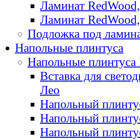
Ламинат RedWood,
Ламинат RedWood,
Подложка под ламин
Напольные плинтуса
Напольные плинтуса
Вставка для свето
Лео
Напольный плинтус
Напольный плинтус
Напольный плинту