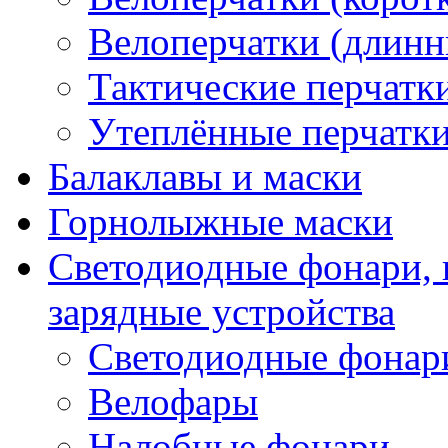
Велоперчатки (длинн
Тактические перчатк
Утеплённые перчатк
Балаклавы и маски
Горнолыжные маски
Светодиодные фонари, 
зарядные устройства
Светодиодные фонар
Велофары
Налобные фонари