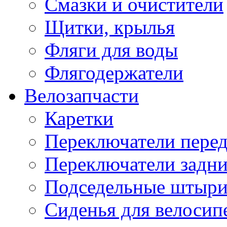
Смазки и очистители
Щитки, крылья
Фляги для воды
Флягодержатели
Велозапчасти
Каретки
Переключатели пере
Переключатели задн
Подседельные штыр
Сиденья для велосип