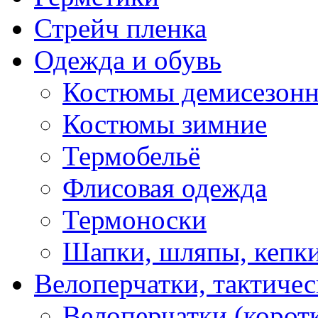
Стрейч пленка
Одежда и обувь
Костюмы демисезон
Костюмы зимние
Термобельё
Флисовая одежда
Термоноски
Шапки, шляпы, кепк
Велоперчатки, тактичес
Велоперчатки (корот