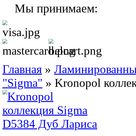
Мы принимаем:
Главная
»
Ламинированны
"Sigma"
»
Kronopol колле