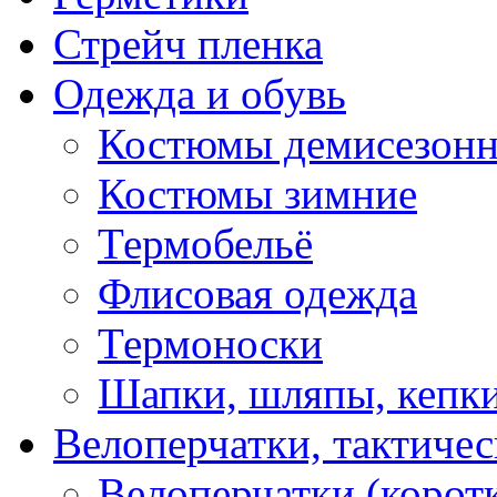
Стрейч пленка
Одежда и обувь
Костюмы демисезон
Костюмы зимние
Термобельё
Флисовая одежда
Термоноски
Шапки, шляпы, кепк
Велоперчатки, тактичес
Велоперчатки (корот