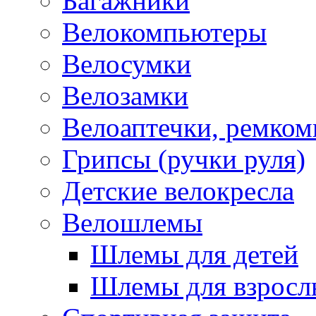
Багажники
Велокомпьютеры
Велосумки
Велозамки
Велоаптечки, ремком
Грипсы (ручки руля)
Детские велокресла
Велошлемы
Шлемы для детей
Шлемы для взросл