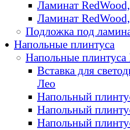
Ламинат RedWood,
Ламинат RedWood,
Подложка под ламин
Напольные плинтуса
Напольные плинтуса
Вставка для свето
Лео
Напольный плинтус
Напольный плинтус
Напольный плинту