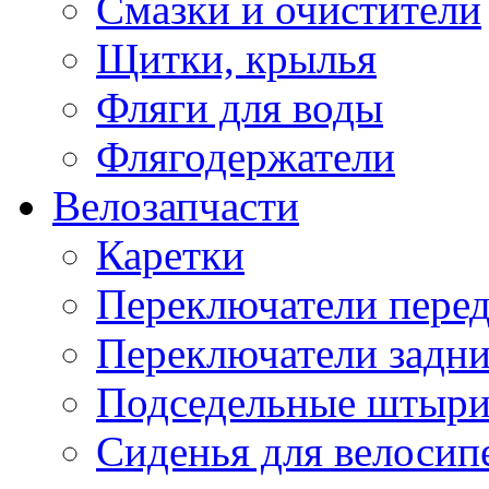
Смазки и очистители
Щитки, крылья
Фляги для воды
Флягодержатели
Велозапчасти
Каретки
Переключатели пере
Переключатели задн
Подседельные штыр
Сиденья для велосип