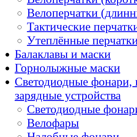
Велоперчатки (длинн
Тактические перчатк
Утеплённые перчатк
Балаклавы и маски
Горнолыжные маски
Светодиодные фонари, 
зарядные устройства
Светодиодные фонар
Велофары
Налобные фонари