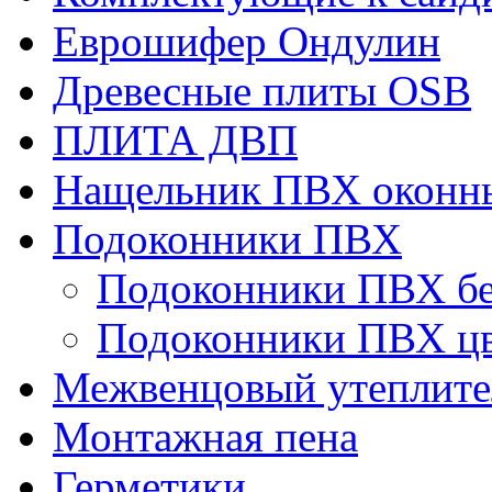
Еврошифер Ондулин
Древесные плиты OSB
ПЛИТА ДВП
Нащельник ПВХ оконн
Подоконники ПВХ
Подоконники ПВХ б
Подоконники ПВХ ц
Межвенцовый утеплител
Монтажная пена
Герметики