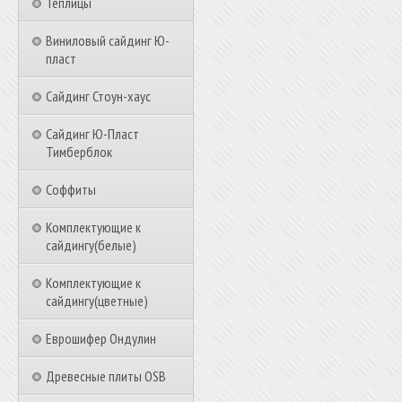
Теплицы
Виниловый сайдинг Ю-
пласт
Сайдинг Стоун-хаус
Сайдинг Ю-Пласт
Тимберблок
Соффиты
Комплектующие к
сайдингу(белые)
Комплектующие к
сайдингу(цветные)
Еврошифер Ондулин
Древесные плиты OSB