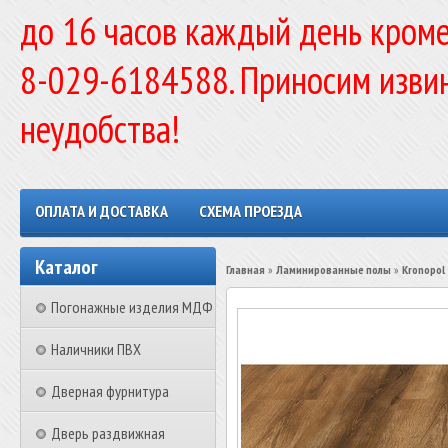
до 16 часов каждый день кроме
8-029-6184588. Приносим изви
неудобства!
ОПЛАТА И ДОСТАВКА
СХЕМА ПРОЕЗДА
Каталог
Главная
»
Ламинированные полы
»
Kronopol
Погонажные изделия МДФ
Наличники ПВХ
Дверная фурнитура
Дверь раздвижная