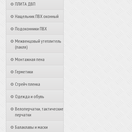
ПЛИТА ДВП
Нащельник ПВХ оконный
Подоконники ПВХ
Межвенцовый утеплитель
(пакля)
Монтажная пена
Герметики
Стрейч пленка
Одежда и обувь
Велоперчатки, тактические
перчатки
Балаклавы и маски