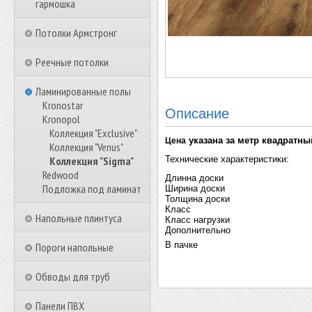
гармошка
Потолки Армстронг
Реечные потолки
Ламинированные полы
Kronostar
Описание
Kronopol
Коллекция "Exclusive"
указана за метр квадратны
Цена
Коллекция "Venus"
Коллекция "Sigma"
Технические характеристики:
Redwood
Длинна доски
Подложка под ламинат
Ширина доски
Толщина доски
Класс
Напольные плинтуса
Класс нагрузки
Дополнительно
В пачке
Пороги напольные
Обводы для труб
Панели ПВХ