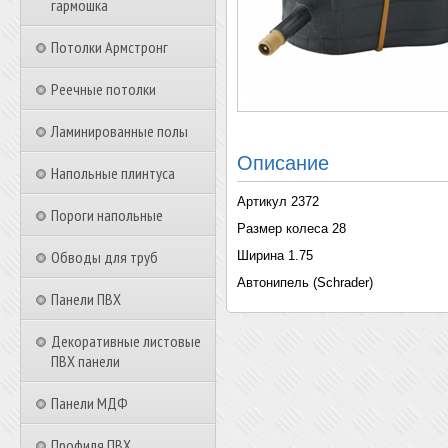
гармошка
Потолки Армстронг
Реечные потолки
Ламинированные полы
Описание
Напольные плинтуса
Артикул 2372
Пороги напольные
Размер колеса 28
Обводы для труб
Ширина 1.75
Автонипель (Schrader)
Панели ПВХ
Декоративные листовые
ПВХ панели
Панели МДФ
Профиля ПВХ