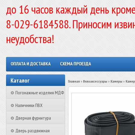
до 16 часов каждый день кроме
8-029-6184588. Приносим изви
неудобства!
ОПЛАТА И ДОСТАВКА
СХЕМА ПРОЕЗДА
Каталог
Главная
»
Велоаксессуары
»
Камеры
»
Камер
Погонажные изделия МДФ
Наличники ПВХ
Дверная фурнитура
Дверь раздвижная