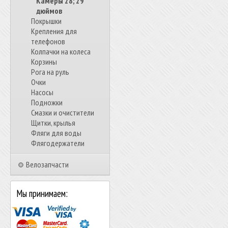
Камеры 28; 29
дюймов
Покрышки
Крепления для
телефонов
Колпачки на колеса
Корзины
Рога на руль
Очки
Насосы
Подножки
Смазки и очистители
Щитки, крылья
Фляги для воды
Флягодержатели
Велозапчасти
Мы принимаем: