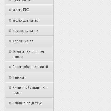
Уголки ПВХ
Уголки для плитки
Бордюр на ванну
Кабель-канал
Откосы ПВХ, сэндвич-
панели
Поликарбонат сотовый
Теплицы
Виниловый сайдинг Ю-
пласт
Сайдинг Стоун-хаус