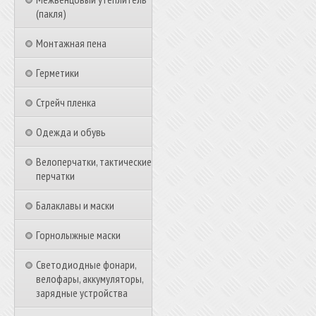
(пакля)
Монтажная пена
Герметики
Стрейч пленка
Одежда и обувь
Велоперчатки, тактические
перчатки
Балаклавы и маски
Горнолыжные маски
Светодиодные фонари,
велофары, аккумуляторы,
зарядные устройства