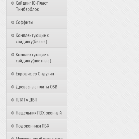
Сайдинг Ю-Пласт
Тимберблок
Соффиты
Комплектующие к
сайдингу(белые)
Комплектующие к
сайдингу(цветные)
Еврошифер Ондулин
Древесные плиты OSB
ПЛИТА ДВП
Нащельник ПВХ оконный
Подоконники ПВХ
Межвенцовый утеплитель