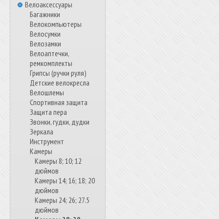
Велоаксессуары
Багажники
Велокомпьютеры
Велосумки
Велозамки
Велоаптечки,
ремкомплекты
Грипсы (ручки руля)
Детские велокресла
Велошлемы
Спортивная защита
Защита пера
Звонки, гудки, дудки
Зеркала
Инструмент
Камеры
Камеры 8; 10; 12
дюймов
Камеры 14; 16; 18; 20
дюймов
Камеры 24; 26; 27.5
дюймов