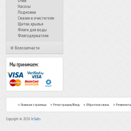
Очки
Насосы
Подножки
Смазки и очистители
Щитки, крылья
Фляги для воды
Флягодержатели
Велозапчасти
Мы принимаем:
Главная страница
Регистрация/Вход
Обратная связь
Реквизит
Copyright © 2026
InSales