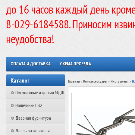
до 16 часов каждый день кроме
8-029-6184588. Приносим изви
неудобства!
ОПЛАТА И ДОСТАВКА
СХЕМА ПРОЕЗДА
Каталог
Главная
»
Велоаксессуары
»
Инструмент
»
Н
Погонажные изделия МДФ
Наличники ПВХ
Дверная фурнитура
Дверь раздвижная