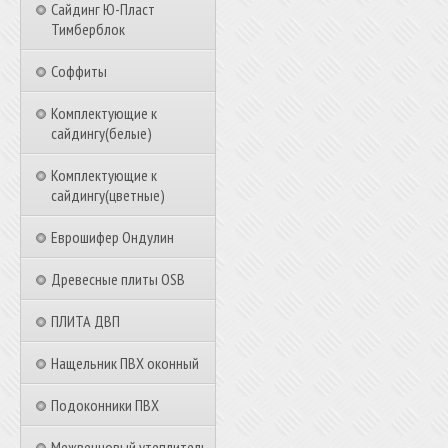
Сайдинг Ю-Пласт
Тимберблок
Соффиты
Комплектующие к
сайдингу(белые)
Комплектующие к
сайдингу(цветные)
Еврошифер Ондулин
Древесные плиты OSB
ПЛИТА ДВП
Нащельник ПВХ оконный
Подоконники ПВХ
Межвенцовый утеплитель