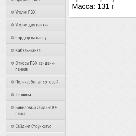
Масса: 131 г
Уголки ПВХ
Уголки для плитки
Бордюр на ванну
Кабель-канал
Откосы ПВХ, сэндвич-
панели
Поликарбонат сотовый
Теплицы
Виниловый сайдинг Ю-
пласт
Сайдинг Стоун-хаус