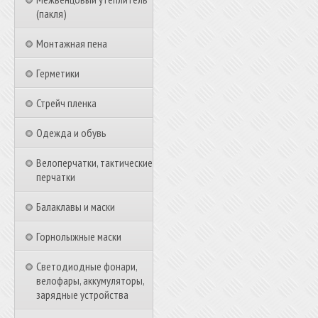
(пакля)
Монтажная пена
Герметики
Стрейч пленка
Одежда и обувь
Велоперчатки, тактические
перчатки
Балаклавы и маски
Горнолыжные маски
Светодиодные фонари,
велофары, аккумуляторы,
зарядные устройства