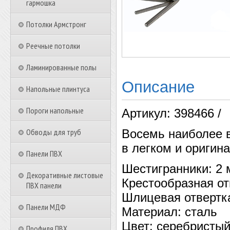
гармошка
Потолки Армстронг
Реечные потолки
Ламинированные полы
Описание
Напольные плинтуса
Пороги напольные
Артикул: 398466 /
Обводы для труб
Восемь наиболее 
в легком и оригин
Панели ПВХ
Шестигранники: 2 м
Декоративные листовые
Крестообразная от
ПВХ панели
Шлицевая отвертк
Панели МДФ
Материал: сталь
Цвет: серебристы
Профиля ПВХ