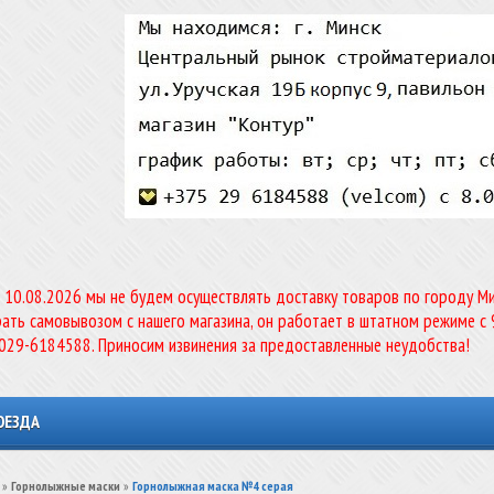
о 10.08.2026 мы не будем осуществлять доставку товаров по городу Мин
ать самовывозом с нашего магазина, он работает в штатном режиме с 
-029-6184588. Приносим извинения за предоставленные неудобства!
ОЕЗДА
»
Горнолыжные маски
»
Горнолыжная маска №4 серая