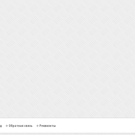
од
Обратная связь
Реквизиты