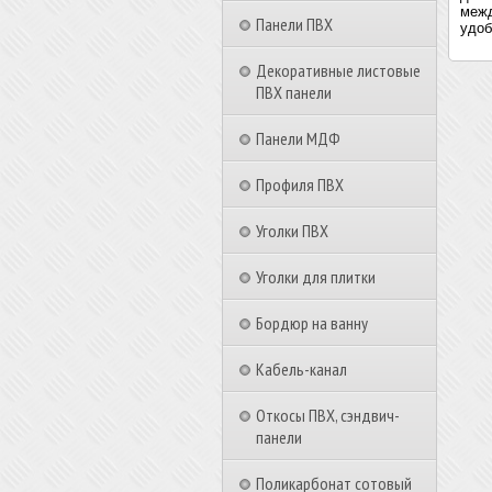
межд
Панели ПВХ
удоб
Декоративные листовые
ПВХ панели
Панели МДФ
Профиля ПВХ
Уголки ПВХ
Уголки для плитки
Бордюр на ванну
Кабель-канал
Откосы ПВХ, сэндвич-
панели
Поликарбонат сотовый