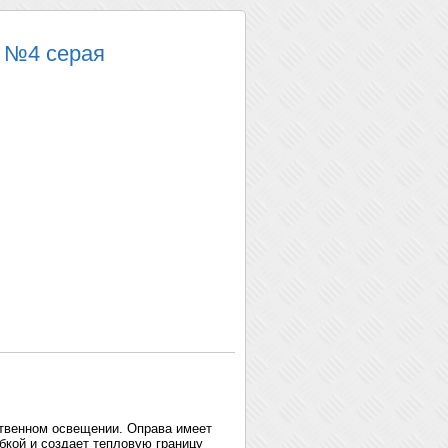
 №4 серая
ственном освещении. Оправа имеет
бкой и создает тепловую границу