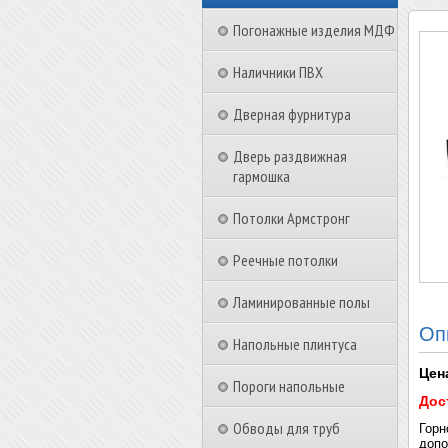
Погонажные изделия МДФ
Наличники ПВХ
Дверная фурнитура
Дверь раздвижная
гармошка
Потолки Армстронг
Реечные потолки
Ламинированные полы
Оп
Напольные плинтуса
Цен
Пороги напольные
Дос
Обводы для труб
Горн
допо