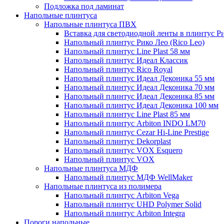
Подложка под ламинат
Напольные плинтуса
Напольные плинтуса ПВХ
Вставка для светодиодной ленты в плинтус Р
Напольный плинтус Рико Лео (Rico Leo)
Напольный плинтус Line Plast 58 мм
Напольный плинтус Идеал Классик
Напольный плинтус Rico Royal
Напольный плинтус Идеал Деконика 55 мм
Напольный плинтус Идеал Деконика 70 мм
Напольный плинтус Идеал Деконика 85 мм
Напольный плинтус Идеал Деконика 100 мм
Напольный плинтус Line Plast 85 мм
Напольный плинтус Arbiton INDO LM70
Напольный плинтус Cezar Hi-Line Prestige
Напольный плинтус Dekorplast
Напольный плинтус VOX Esquero
Напольный плинтус VOX
Напольные плинтуса МДФ
Напольный плинтус МДФ WellMaker
Напольные плинтуса из полимера
Напольный плинтус Arbiton Vega
Напольный плинтус UHD Polymer Solid
Напольный плинтус Arbiton Integra
Пороги напольные