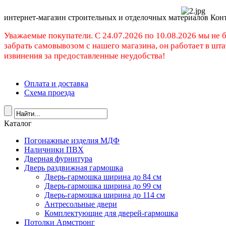
интернет-магазин строительных и отделочных материалов Кон
Уважаемые покупатели. C 24.07.2026 по 10.08.2026 мы не 
забрать самовывозом с нашего магазина, он работает в шт
извинения за предоставленные неудобства!
Оплата и доставка
Схема проезда
Каталог
Погонажные изделия МДФ
Наличники ПВХ
Дверная фурнитура
Дверь раздвижная гармошка
Дверь-гармошка ширина до 84 см
Дверь-гармошка ширина до 99 см
Дверь-гармошка ширина до 114 см
Антресольные двери
Комплектующие для дверей-гармошка
Потолки Армстронг