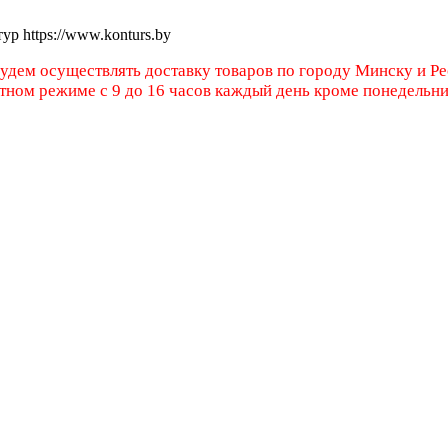
тур
https://www.konturs.by
будем осуществлять доставку товаров по городу Минску и Р
атном режиме с 9 до 16 часов каждый день кроме понедельн