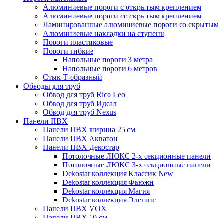
Алюминиевые пороги с открытым креплением
Алюминиевые пороги со скрытым креплением
Ламинированные алюминиевые пороги со скрытым
Алюминиевые накладки на ступени
Пороги пластиковые
Пороги гибкие
Напольные пороги 3 метра
Напольные пороги 6 метров
Стык Т-образный
Обводы для труб
Обвод для труб Rico Leo
Обвод для труб Идеал
Обвод для труб Nexus
Панели ПВХ
Панели ПВХ ширина 25 см
Панели ПВХ Акватон
Панели ПВХ Декостар
Потолочные ЛЮКС 2-х секционные панели
Потолочные ЛЮКС 3-х секционные панели
Dekostar коллекция Классик New
Dekostar коллекция Фьюжн
Dekostar коллекция Магия
Dekostar коллекция Элеганс
Панели ПВХ VOX
Панели ПВХ 10 см