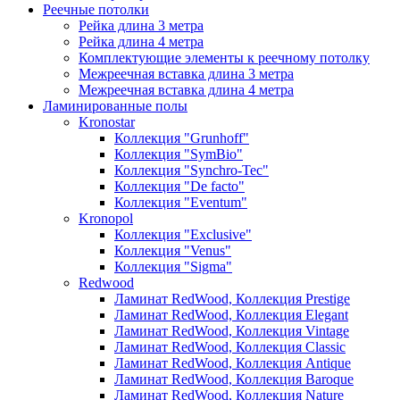
Реечные потолки
Рейка длина 3 метра
Рейка длина 4 метра
Комплектующие элементы к реечному потолку
Межреечная вставка длина 3 метра
Межреечная вставка длина 4 метра
Ламинированные полы
Kronostar
Коллекция "Grunhoff"
Коллекция "SymBio"
Коллекция "Synchro-Tec"
Коллекция "De facto"
Коллекция "Eventum"
Kronopol
Коллекция "Exclusive"
Коллекция "Venus"
Коллекция "Sigma"
Redwood
Ламинат RedWood, Коллекция Prestige
Ламинат RedWood, Коллекция Elegant
Ламинат RedWood, Коллекция Vintage
Ламинат RedWood, Коллекция Classic
Ламинат RedWood, Коллекция Antique
Ламинат RedWood, Коллекция Baroque
Ламинат RedWood, Коллекция Nature