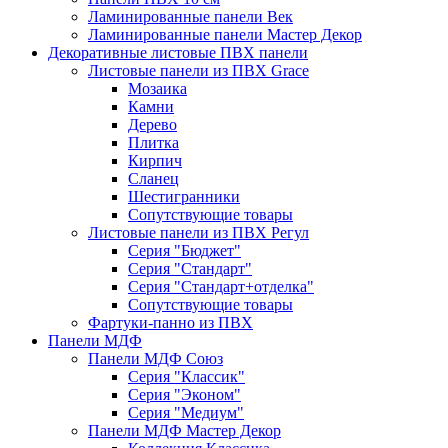
Ламинированные панели Век
Ламинированные панели Мастер Декор
Декоративные листовые ПВХ панели
Листовые панели из ПВХ Grace
Мозаика
Камни
Дерево
Плитка
Кирпич
Сланец
Шестигранники
Сопутствующие товары
Листовые панели из ПВХ Регул
Серия "Бюджет"
Серия "Стандарт"
Серия "Стандарт+отделка"
Сопутствующие товары
Фартуки-панно из ПВХ
Панели МДФ
Панели МДФ Союз
Серия "Классик"
Серия "Эконом"
Серия "Медиум"
Панели МДФ Мастер Декор