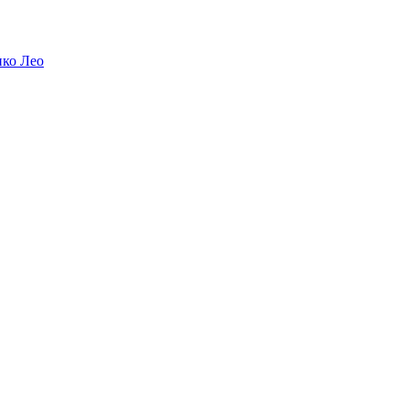
ико Лео