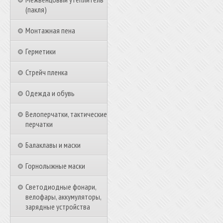
(пакля)
Монтажная пена
Герметики
Стрейч пленка
Одежда и обувь
Велоперчатки, тактические
перчатки
Балаклавы и маски
Горнолыжные маски
Светодиодные фонари,
велофары, аккумуляторы,
зарядные устройства