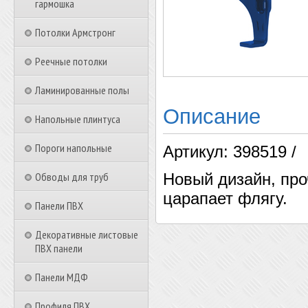
гармошка
Потолки Армстронг
Реечные потолки
Ламинированные полы
Описание
Напольные плинтуса
Пороги напольные
Артикул: 398519 /
Обводы для труб
Новый дизайн, про
царапает флягу.
Панели ПВХ
Декоративные листовые
ПВХ панели
Панели МДФ
Профиля ПВХ