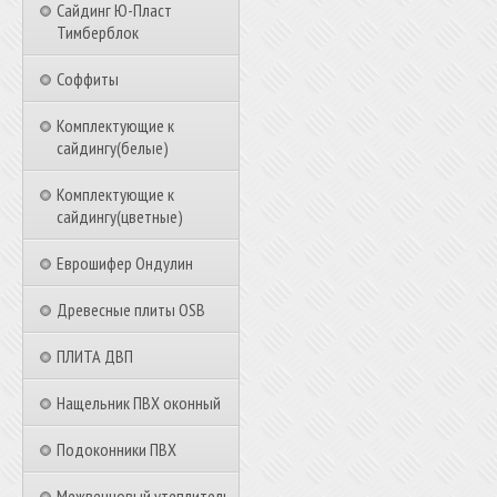
Сайдинг Ю-Пласт
Тимберблок
Соффиты
Комплектующие к
сайдингу(белые)
Комплектующие к
сайдингу(цветные)
Еврошифер Ондулин
Древесные плиты OSB
ПЛИТА ДВП
Нащельник ПВХ оконный
Подоконники ПВХ
Межвенцовый утеплитель