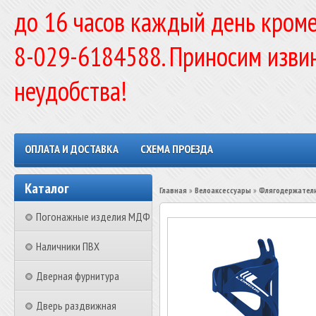
до 16 часов каждый день кроме
8-029-6184588. Приносим изви
неудобства!
ОПЛАТА И ДОСТАВКА
СХЕМА ПРОЕЗДА
Каталог
Главная
»
Велоаксессуары
»
Флягодержател
Погонажные изделия МДФ
Наличники ПВХ
Дверная фурнитура
Дверь раздвижная