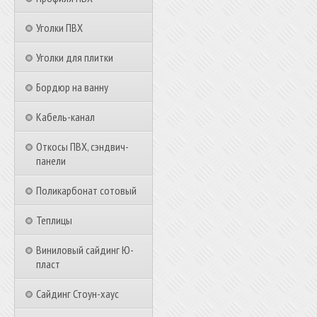
Уголки ПВХ
Уголки для плитки
Бордюр на ванну
Кабель-канал
Откосы ПВХ, сэндвич-
панели
Поликарбонат сотовый
Теплицы
Виниловый сайдинг Ю-
пласт
Сайдинг Стоун-хаус