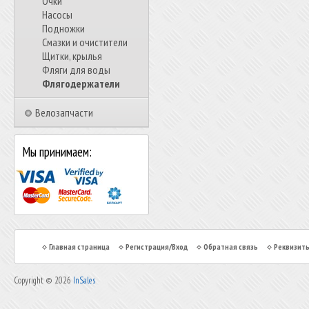
Очки
Насосы
Подножки
Смазки и очистители
Щитки, крылья
Фляги для воды
Флягодержатели
Велозапчасти
Мы принимаем:
Главная страница
Регистрация/Вход
Обратная связь
Реквизит
Copyright © 2026
InSales