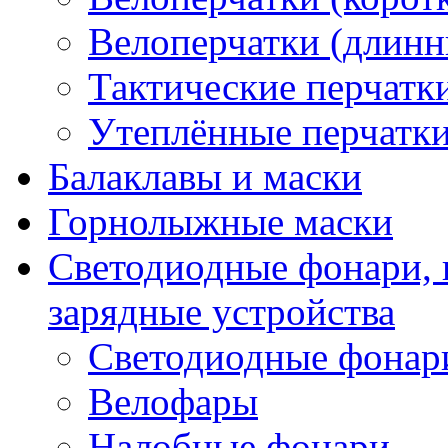
Велоперчатки (длинн
Тактические перчатк
Утеплённые перчатк
Балаклавы и маски
Горнолыжные маски
Светодиодные фонари, 
зарядные устройства
Светодиодные фонар
Велофары
Налобные фонари