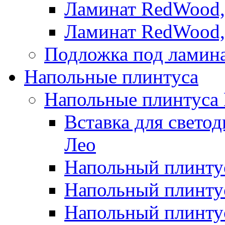
Ламинат RedWood,
Ламинат RedWood,
Подложка под ламин
Напольные плинтуса
Напольные плинтуса
Вставка для свето
Лео
Напольный плинтус
Напольный плинтус
Напольный плинту