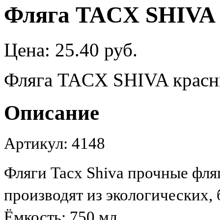
Фляга TACX SHIVA 
Цена:
25.40 руб.
Фляга TACX SHIVA красны
Описание
Артикул: 4148
Фляги Tacx Shiva прочные фля
производят из экологических,
Ёмкость: 750 мл.