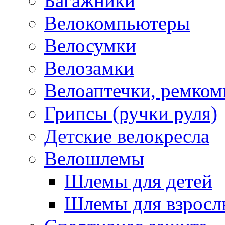
Багажники
Велокомпьютеры
Велосумки
Велозамки
Велоаптечки, ремком
Грипсы (ручки руля)
Детские велокресла
Велошлемы
Шлемы для детей
Шлемы для взросл