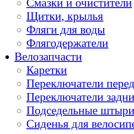
Смазки и очистители
Щитки, крылья
Фляги для воды
Флягодержатели
Велозапчасти
Каретки
Переключатели пере
Переключатели задн
Подседельные штыр
Сиденья для велосип