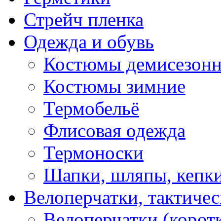
Стрейч пленка
Одежда и обувь
Костюмы демисезон
Костюмы зимние
Термобельё
Флисовая одежда
Термоноски
Шапки, шляпы, кепк
Велоперчатки, тактичес
Велоперчатки (корот