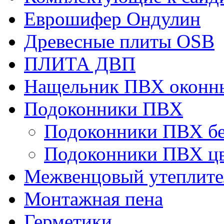
Еврошифер Ондулин
Древесные плиты OSB
ПЛИТА ДВП
Нащельник ПВХ оконн
Подоконники ПВХ
Подоконники ПВХ б
Подоконники ПВХ ц
Межвенцовый утеплител
Монтажная пена
Герметики